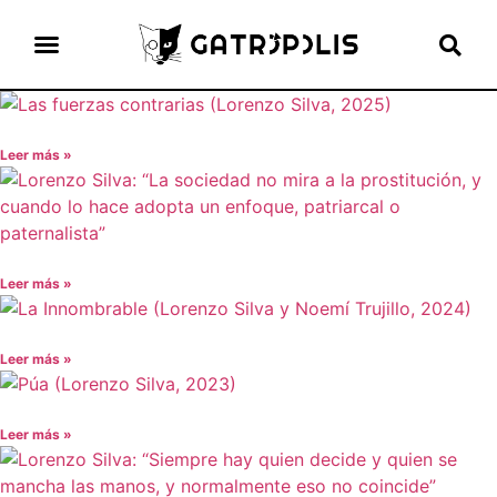
el gato escritor
ver más
Leer más »
Leer más »
Leer más »
Leer más »