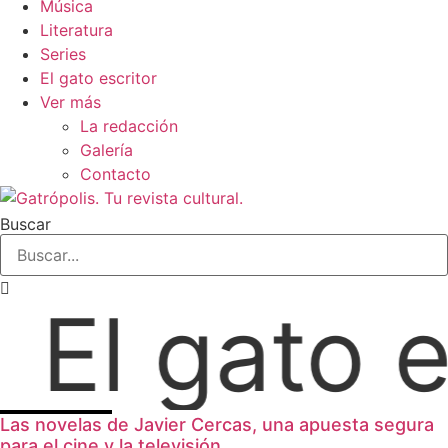
Música
Literatura
Series
El gato escritor
Ver más
La redacción
Galería
Contacto
Buscar
 gato escr
Las novelas de Javier Cercas, una apuesta segura
para el cine y la televisión