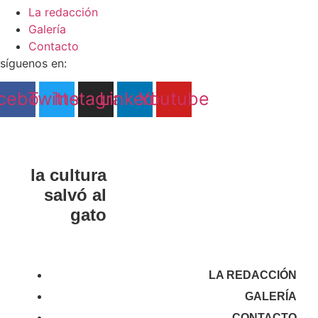
La redacción
Galería
Contacto
síguenos en:
cebook
Twitter
Instagram
Linkedin
Youtube
la cultura
salvó al
gato
LA REDACCIÓN
GALERÍA
CONTACTO