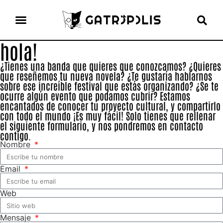
hola!
el gato escritor
ver más
¿Tienes una banda que quieres que conozcamos? ¿Quieres
que reseñemos tu nueva novela? ¿Te gustaría hablarnos
sobre ese increíble festival que estás organizando? ¿Se te
ocurre algún evento que podamos cubrir? Estamos
encantados de conocer tu proyecto cultural, y compartirlo
con todo el mundo ¡Es muy fácil! Solo tienes que rellenar
el siguiente formulario, y nos pondremos en contacto
contigo.
Nombre
Email
Web
Mensaje