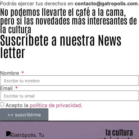
Podrás ejercer tus derechos en
contacto@gatropolis.com
.
No podemos llevarte el café a la cama,
pero sí las novedades más interesantes de
la cultura
Suscríbete a nuestra News
letter
Nombre
Email
Acepto la
política de privacidad
.
>> suscribirme
la cultura