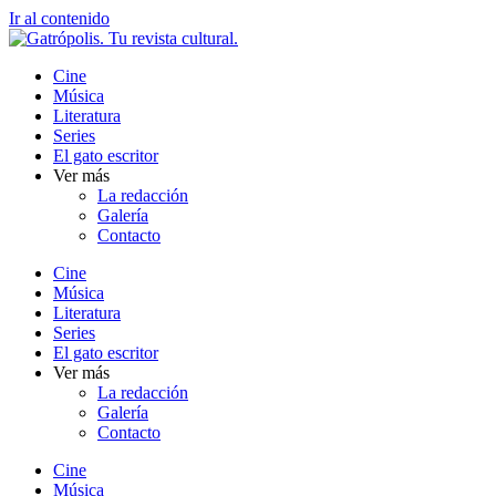
Ir al contenido
Cine
Música
Literatura
Series
El gato escritor
Ver más
La redacción
Galería
Contacto
Cine
Música
Literatura
Series
El gato escritor
Ver más
La redacción
Galería
Contacto
Cine
Música