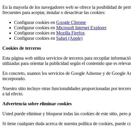
En la mayoría de los navegadores web se ofrece la posibilidad de perm
frecuentes para aceptar, instalar o desactivar las cookies:
Configurar cookies en
Google Chrome
Configurar cookies en
Microsoft Internet Explorer
Configurar cookies en
Mozilla Firefox
Configurar cookies en
Safari (Apple)
Cookies de terceros
Esta página web utiliza servicios de terceros para recopilar informaci
utilizadas para orientar la publicidad según el contenido que es relev
En concreto, usamos los servicios de Google Adsense y de Google Analy
incorporado.
Nuestro sitio incluye otras funcionalidades proporcionadas por terce
a tal efecto.
Advertencia sobre eliminar cookies
Usted puede eliminar y bloquear todas las cookies de este sitio, pero p
Si tiene cualquier duda acerca de nuestra política de cookies, puede c