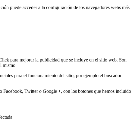
nuación puede acceder a la configuración de los navegadores webs más
Click para mejorar la publicidad que se incluye en el sitio web. Son
el mismo.
ciales para el funcionamiento del sitio, por ejemplo el buscador
omo Facebook, Twitter o Google +, con los botones que hemos incluido
fectada.