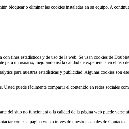
itir, bloquear o eliminar las cookies instaladas en su equipo. A conti
ón con fines estadísticos y de uso de la web. Se usan cookies de Double
ante para un usuario, mejorando así la calidad de experiencia en el uso d
tics para nuestras estadísticas y publicidad. Algunas cookies son esen
ros. Usted puede fácilmente compartir el contenido en redes sociales c
arte del sitio no funcionará o la calidad de la página web puede verse a
ontactar con esta página web a través de nuestros canales de Contacto.