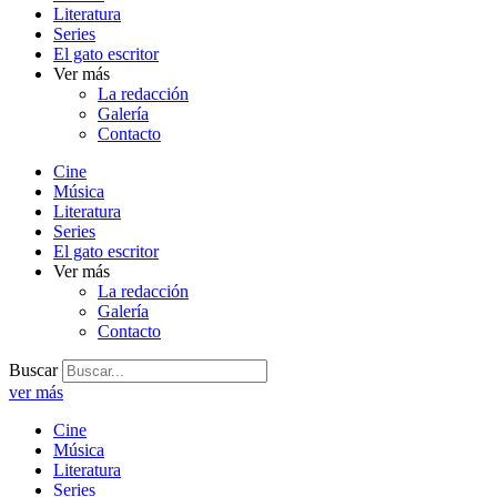
Literatura
Series
El gato escritor
Ver más
La redacción
Galería
Contacto
Cine
Música
Literatura
Series
El gato escritor
Ver más
La redacción
Galería
Contacto
Buscar
ver más
Cine
Música
Literatura
Series