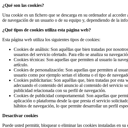
¿Qué son las cookies?
Una cookie es un fichero que se descarga en su ordenador al acceder 
de navegación de un usuario o de su equipo y, dependiendo de la infor
¿Qué tipos de cookies utiliza esta página web?
Esta página web utiliza los siguientes tipos de cookies:
Cookies de análisis: Son aquéllas que bien tratadas por nosotros 
usuarios del servicio ofertado. Para ello se analiza su navegaci
Cookies técnicas: Son aquellas que permiten al usuario la naveg
artículo.
Cookies de personalización: Son aquellas que permiten al usuario
usuario como por ejemplo serian el idioma o el tipo de navegador
Cookies publicitarias: Son aquéllas que, bien tratadas por esta 
adecuando el contenido del anuncio al contenido del servicio so
publicidad relacionada con su perfil de navegación.
Cookies de publicidad comportamental: Son aquellas que permiten
aplicación o plataforma desde la que presta el servicio solicit
hábitos de navegación, lo que permite desarrollar un perfil espe
Desactivar cookies
Puede usted permitir, bloquear o eliminar las cookies instaladas en s