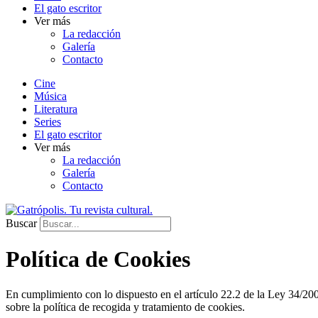
El gato escritor
Ver más
La redacción
Galería
Contacto
Cine
Música
Literatura
Series
El gato escritor
Ver más
La redacción
Galería
Contacto
Buscar
Política de Cookies
En cumplimiento con lo dispuesto en el artículo 22.2 de la Ley 34/200
sobre la política de recogida y tratamiento de cookies.