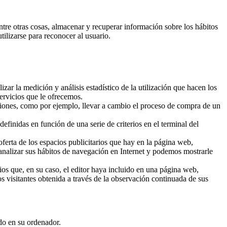
re otras cosas, almacenar y recuperar información sobre los hábitos
ilizarse para reconocer al usuario.
izar la medición y análisis estadístico de la utilización que hacen los
servicios que le ofrecemos.
unciones, como por ejemplo, llevar a cambio el proceso de compra de un
efinidas en función de una serie de criterios en el terminal del
oferta de los espacios publicitarios que hay en la página web,
 analizar sus hábitos de navegación en Internet y podemos mostrarle
ios que, en su caso, el editor haya incluido en una página web,
s visitantes obtenida a través de la observación continuada de sus
ado en su ordenador.