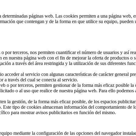
a determinadas páginas web. Las cookies permiten a una página web, ent
mación que contengan y de la forma en que utilice su equipo, pueden ut
o por terceros, nos permiten cuantificar el número de usuarios y así real
ón en nuestra página web con el fin de mejorar la oferta de productos o 
ación a través del área restringida y la utilización de sus diferentes f
 acceder al servicio con algunas características de carácter general pred
 a través del cual se conecta al servicio.
web o por terceros, permiten gestionar de la forma más eficaz posible la 
licitado o al uso que realice de nuestra página web. Para ello podemos
 la gestión, de la forma más eficaz posible, de los espacios publicitar
ado. Este tipo de cookies almacenan información del comportamiento de lo
cífico para mostrar avisos publicitarios en función del mismo.
u equipo mediante la configuración de las opciones del navegador instal