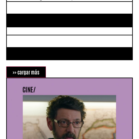
>> cargar más