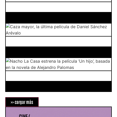
>> cargar más