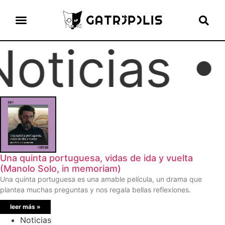
ticias
el gato escritor
ver más
Una quinta portuguesa, vidas de ida y vuelta
(Manolo Solo, in memoriam)
Una quinta portuguesa es una amable película, un drama que
plantea muchas preguntas y nos regala bellas reflexiones.
leer más »
Noticias