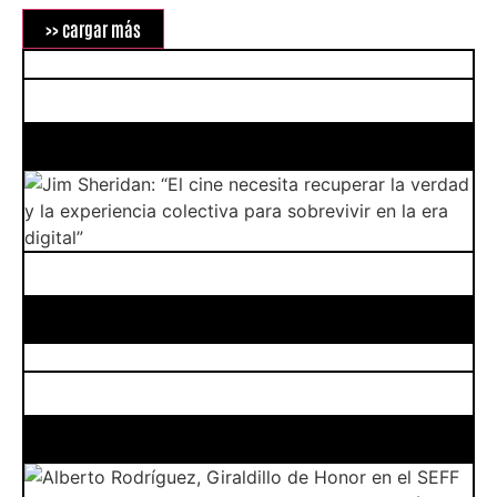
>> cargar más