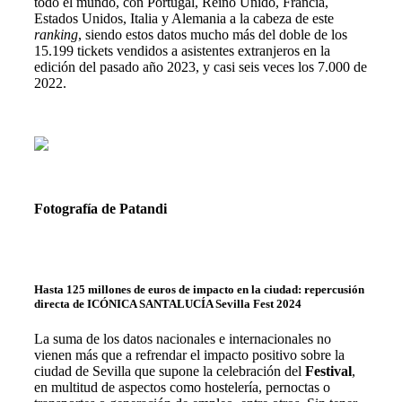
todo el mundo, con
Portugal, Reino Unido, Francia,
Estados Unidos, Italia y Alemania a la cabeza de este
ranking
, siendo estos datos mucho más del doble de los
15.199 tickets vendidos a asistentes extranjeros en la
edición del pasado año 2023, y casi seis veces los 7.000 de
2022.
Fotografía de Patandi
Hasta 125 millones de euros de impacto en la ciudad: repercusión
directa de ICÓNICA SANTALUCÍA Sevilla Fest 2024
La suma de los datos nacionales e internacionales
no
vienen más que a refrendar el impacto positivo sobre la
ciudad de Sevilla que supone la celebración del
Festival
,
en multitud de aspectos como hostelería, pernoctas o