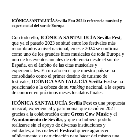
ICÓNICA SANTALUCÍA Sevilla Fest 2024: referencia musical y
experiencial del sur de Europa
Con todo ello,
ICÓNICA SANTALUCÍA Sevilla Fest
,
que ya el pasado 2023 se situó entre los festivales más
renombrados a nivel nacional, en este 2024 se confirma
como uno de los grandes hitos musicales de toda Europa y
uno de los eventos anuales de referencia desde el sur de
España,
en el ámbito de las citas musicales y
experienciales. En un año en el que nuestro país se ha
consolidado como el primer destino de turismo de
festivales,
ICÓNICA SANTALUCÍA Sevilla Fest
se ha
posicionado a la cabeza de su
ranking
nacional, a la espera
de conocer en próximos meses los datos finales.
ICÓNICA SANTALUCÍA Sevilla Fest
es una propuesta
musical, experiencial y patrimonial
que nació en 2021
gracias a la colaboración entre
Green Cow Music
y el
Ayuntamiento de Sevilla
, y que no hubiera podido
realizarse sin el apoyo de diversas instituciones y
entidades, a las cuales el
Festival
quiere agradecer
públicamente su participación para hacer del mismo una