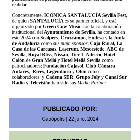
realidad.
Concretamente,
ICÓNICA SANTALUCÍA Sevilla Fest
,
de quien
SANTALUCÍA
es su partner oficial, y está
organizado por
Green Cow Music
con la colaboración
institucional del
Ayuntamiento de Sevilla
, ha contado en
este 2024 con
Scalpers
,
Cruzcampo
,
Endesa
y la
Junta
de Andalucía
como sus
main sponsor
;
Caja Rural
,
La
Casa de las Carcasas
,
Laserum
,
Mesoestetic
,
ABC de
Sevilla
,
Royal Bliss
,
Nissan
,
Tier 1
,
Adecco
,
Hotel
Colón
de
Gran Meliá
y
Hotel Meliá Sevilla
como
patrocinadores;
Fundación Cajasol
,
Club Cámara
Antares
,
Rives
,
Legendario
y
Otón
como
colaboradores;
y
Cadena SER
,
Grupo Joly
y
Canal Sur
Radio y Televisión
han sido sus
Media Partner
.
PUBLICADO POR:
Gatrópolis
|
22 julio, 2024