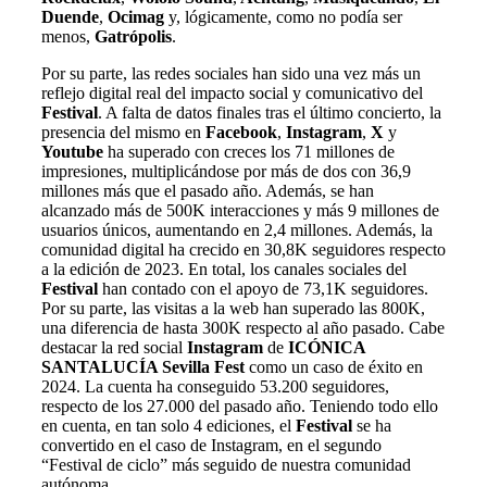
Duende
,
Ocimag
y, lógicamente, como no podía ser
menos,
Gatrópolis
.
Por su parte, las redes sociales han sido una vez más un
reflejo digital real del impacto social y comunicativo del
Festival
. A falta de datos finales tras el último concierto, la
presencia del mismo en
Facebook
,
Instagram
,
X
y
Youtube
ha superado con creces los 71 millones de
impresiones, multiplicándose por más de dos con 36,9
millones más que el pasado año. Además, se han
alcanzado más de 500K interacciones y más 9 millones de
usuarios únicos, aumentando en 2,4 millones. Además, la
comunidad digital ha crecido en 30,8K seguidores respecto
a la edición de 2023. En total, los canales sociales del
Festival
han contado con el apoyo de 73,1K seguidores.
Por su parte, las visitas a la web han superado las 800K,
una diferencia de hasta 300K respecto al año pasado. Cabe
destacar la red social
Instagram
de
ICÓNICA
SANTALUCÍA Sevilla Fest
como un caso de éxito en
2024. La cuenta ha conseguido 53.200 seguidores,
respecto de los 27.000 del pasado año. Teniendo todo ello
en cuenta, en tan solo 4 ediciones, el
Festival
se ha
convertido en el caso de Instagram, en el segundo
“Festival de ciclo” más seguido de nuestra comunidad
autónoma.