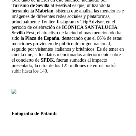
Turismo de Sevilla
al
Festival
es que, utilizando la
herramienta
Mabrian
, sistema que analiza las menciones e
imágenes de diferentes redes sociales y plataformas,
principalmente Twitter, Instagram y TripAdvisor, en el
periodo de celebración de
ICÓNICA SANTALUCÍA
Sevilla Fest
, el atractivo de la ciudad más mencionado ha
sido la
Plaza de España
, destacando que el 66% de estas
menciones provienen de público de origen nacional,
seguido por visitantes italianos y británicos. Es de tener en
cuenta que, si los datos mencionados anteriormente sobre
el concierto de
SFDK
, fueran sumados al impacto
presentado, la cifra de los 125 millones de euros podría
subir hasta los 140.
Fotografía de Patandi