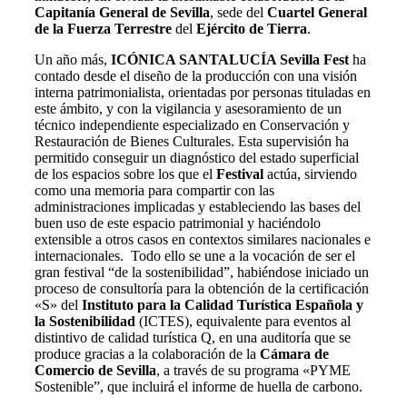
Capitanía General de Sevilla
, sede del
Cuartel General
de la Fuerza Terrestre
del
Ejército de Tierra
.
Un año más,
ICÓNICA SANTALUCÍA Sevilla Fest
ha
contado desde el diseño de la producción con una visión
interna patrimonialista, orientadas por personas tituladas en
este ámbito, y con la vigilancia y asesoramiento de un
técnico independiente especializado en Conservación y
Restauración de Bienes Culturales. Esta supervisión ha
permitido conseguir un diagnóstico del estado superficial
de los espacios sobre los que el
Festival
actúa,
sirviendo
como una memoria para compartir con las
administraciones implicadas y estableciendo las bases del
buen uso de este espacio patrimonial y haciéndolo
extensible a otros casos en contextos similares nacionales e
internacionales. Todo ello se une a la vocación de ser el
gran festival “de la sostenibilidad”, habiéndose iniciado un
proceso de consultoría para la obtención de la certificación
«S» del
Instituto para la Calidad Turística Española y
la Sostenibilidad
(ICTES), equivalente para eventos al
distintivo de calidad turística Q, en una auditoría que se
produce gracias a la colaboración de la
Cámara de
Comercio de Sevilla
, a través de su programa «PYME
Sostenible”, que incluirá el informe de huella de carbono.