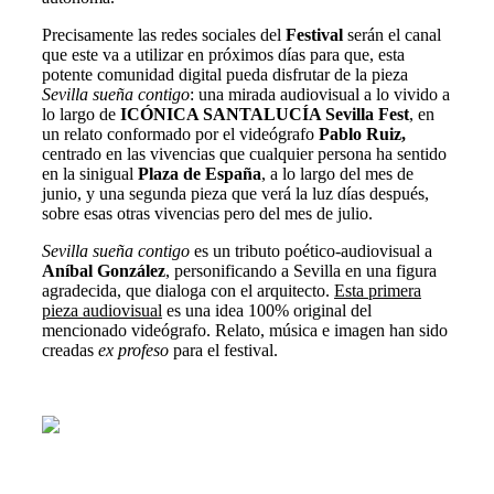
Precisamente las redes sociales del
Festival
serán el canal
que este va a utilizar en próximos días para que, esta
potente comunidad digital pueda disfrutar de la pieza
Sevilla sueña contigo
: una mirada audiovisual a lo vivido a
lo largo de
ICÓNICA SANTALUCÍA Sevilla Fest
, en
un
relato conformado por el videógrafo
Pablo Ruiz,
centrado en las vivencias que cualquier persona ha sentido
en la sinigual
Plaza de España
, a lo largo del mes de
junio, y una segunda pieza que verá la luz días después,
sobre esas otras vivencias pero del mes de julio.
Sevilla sueña contigo
es un tributo poético-audiovisual a
Aníbal González
, personificando a Sevilla en una figura
agradecida, que dialoga con el arquitecto.
Esta primera
pieza audiovisual
es una
idea 100% original del
mencionado videógrafo. Relato, música e imagen han sido
creadas
ex profeso
para el festival.