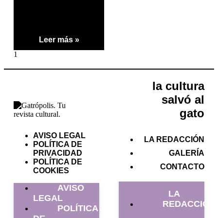
Leer más »
la cultura
salvó al
gato
AVISO LEGAL
LA REDACCIÓN
POLÍTICA DE
PRIVACIDAD
GALERÍA
POLÍTICA DE
CONTACTO
COOKIES
AVISO
LA
LEGAL
REDACCIÓN
POLÍTICA