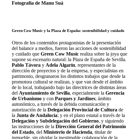
Fotografía de Manu Suá
Green Cow Music y la Plaza de España: sostenibilidad y cuidado
Otros de los contenidos protagonistas de la presentación
del balance a medios, fueron las acciones de sostenibilidad
y cuidado que
Green Cow Music
realiza sobre la joya que
supone su escenario natural: la Plaza de España de Sevilla.
Pablo Távora
y
Adela Algarín
, representantes de la
dirección de proyectos y de la empresa, y especialistas en
patrimonio, desgranaron los distintos trabajos que desde la
promotora cultural se realizan, y que van desde el ámbito
de lo local, trabajando bajo las directrices de distintas áreas
del
Ayuntamiento de Sevilla
, especialmente la
Gerencia
de Urbanismo
y con
Parques y Jardines
; ámbito
autonómico, a través de la debida comunicación y
autorización de la
Delegación Provincial de Cultura
de
la
Junta de Andalucía
;
y en el plano estatal a través de la
Delegación y Subdelegación del Gobierno
, y siguiendo
las instrucciones de la
Dirección General del Patrimonio
del Estado
, del
Ministerio de Hacienda
, titular de
inmueble, sin olvidar la inestimable colaboración de la