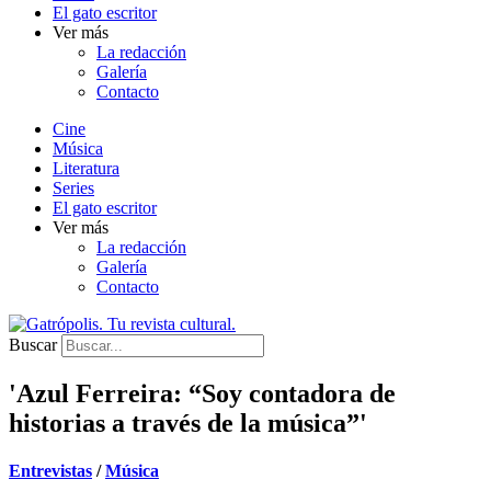
El gato escritor
Ver más
La redacción
Galería
Contacto
Cine
Música
Literatura
Series
El gato escritor
Ver más
La redacción
Galería
Contacto
Buscar
'Azul Ferreira: “Soy contadora de
historias a través de la música”'
Entrevistas
/
Música