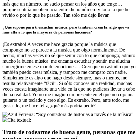
más que un número, no suelo pensar en los años que tengo…
porque sentiría incoherencia entre dicho número y todo lo que he
vivido o por lo que he pasado. Tan sólo me dejo llevar.
¿Qué supone para ti escuchar música, pero también, crearla, algo que va
más allá a lo que la mayoría de personas hacemos?
¡Es extraño! A veces me hace gracia porque la música que
compongo no se parece a la música que oigo normalmente. De
hecho, muchas veces no sé qué sentir con lo que compongo; admiro
mucho la buena música, me encanta escuchar y sentir, me alucina
sumergirme en ese mar de emociones… Creo que no asimilo que yo
también puedo crear música, y tampoco me comparo con nadie.
Simplemente es algo que hago desde siempre, más o menos, me
resulta relativamente “fácil”. Si sólo conoces una realidad, muchas
veces cuesta imaginarte una vida en la que no pudieras llevar a cabo
dicha realidad. Yo no me imagino un presente en el que no cojo una
guitarra o un teclado y creo algo. Es extraño. Pero, ante todo, me
gusta. Jo, me hace feliz, ¿qué más podría pedir?
Trato de rodearme de buena gente, personas que me
puedan apoyar y crean en mí