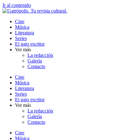
Ir al contenido
Cine
Música
Literatura
Series
El gato escritor
Ver más
La redacción
Galería
Contacto
Cine
Música
Literatura
Series
El gato escritor
Ver más
La redacción
Galería
Contacto
Cine
Música