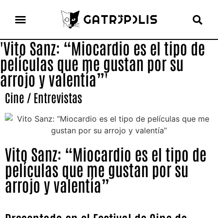
'Vito Sanz: “Miocardio es el tipo de
el gato escritor
ver más
películas que me gustan por su
arrojo y valentía”'
Cine
/
Entrevistas
Vito Sanz: “Miocardio es el tipo de
películas que me gustan por su
arrojo y valentía”