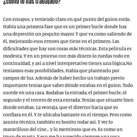
¿cómo lo has trabajado?
Con ensayos, y teniendo claro en qué punto del guion estás.
Había una primera fase que es un primer bucle donde hay
una depresión un poquito mayor. Y que va como saliendo de
él, mejorando esos errores que tiene en el primero. Las
dificultades que hay son cosas más técnicas. Esta película es
modesta. Y en un proceso con más dinero lo ruedas todo en
continuidad, y así a nivel interpretativo tienes una lógica.No
teníamos esas posibilidades. Había que plantearlo por
campos de luz. Además de haber hecho un trabajo previo
importante tenías que saber dónde estabas en el guion. Todo
sucede en una casa. Rodabas la entrada, el primer bucle, el
segundo y el tercero de esta entrada. Tenías que situarte bien
donde estabas. La ventaja, que el director hacía que yo
confiara en él. Y te ubicaba bastante en el tiempo. Pero como
asunto técnico, también es bonito rodar así. Y ver lo
maravilloso del cine… y lo mentiroso que es. Es como un
truco de magia. Y eso me ha parecido siempre una cosa