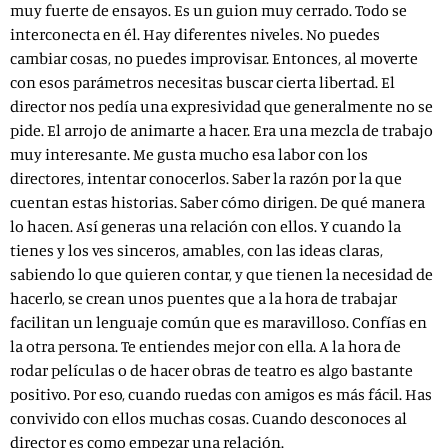
muy fuerte de ensayos. Es un guion muy cerrado. Todo se
interconecta en él. Hay diferentes niveles. No puedes
cambiar cosas, no puedes improvisar. Entonces, al moverte
con esos parámetros necesitas buscar cierta libertad. El
director nos pedía una expresividad que generalmente no se
pide. El arrojo de animarte a hacer. Era una mezcla de trabajo
muy interesante. Me gusta mucho esa labor con los
directores, intentar conocerlos. Saber la razón por la que
cuentan estas historias. Saber cómo dirigen. De qué manera
lo hacen. Así generas una relación con ellos. Y cuando la
tienes y los ves sinceros, amables, con las ideas claras,
sabiendo lo que quieren contar, y que tienen la necesidad de
hacerlo, se crean unos puentes que a la hora de trabajar
facilitan un lenguaje común que es maravilloso. Confías en
la otra persona. Te entiendes mejor con ella. A la hora de
rodar películas o de hacer obras de teatro es algo bastante
positivo. Por eso, cuando ruedas con amigos es más fácil. Has
convivido con ellos muchas cosas. Cuando desconoces al
director es como empezar una relación.