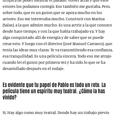
utópica de poder mejorar el pasado. Volver atrás y que esos
errores los podamos corregir. Eso también me gustaba. Pero,
sobre todo, que es un guion que se apoya mucho en los
actores. Eso me interesaba mucho. Construir con Marina
(Salas), a la que admiro mucho. Es una actriz a la que conozco
desde hace tiempo, y con la que había trabajado ya. Y hay
algo conquistado allí de energía y de saber que se puede
crear esto. Y luego con el director (José Manuel Carrasco), que
tenía las ideas muy claras. Te va transmitiendo esa confianza,
esa tranquilidad. Es una película sincera. Todo eso me atrajo
cuando leí el guion por primera vez y ha sido lo que se ha
desarrollado después en el rodaje.
Es evidente que tu papel de Pablo es todo un reto. La
película tiene un espíritu muy teatral. ¿Cómo la has
vivido?
Sí. Hay algo como muy teatral. Donde hay un trabajo previo