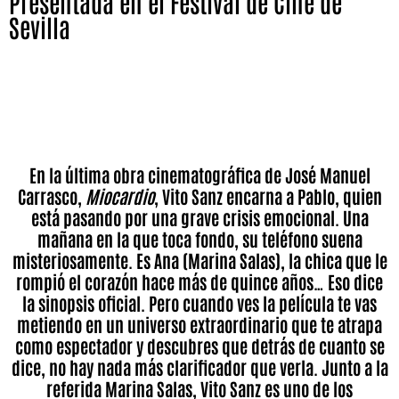
Presentada en el Festival de Cine de
Sevilla
Vito Sanz es Pablo en el nuevo largometraje de José Manuel
Carrasco, Miocardio. Un universo extraordinario que atrapa al
espectador.
En la última obra cinematográfica de José Manuel
Carrasco,
Miocardio
, Vito Sanz encarna a Pablo, quien
está pasando por una grave crisis emocional. Una
mañana en la que toca fondo, su teléfono suena
misteriosamente. Es Ana (Marina Salas), la chica que le
rompió el corazón hace más de quince años… Eso dice
la sinopsis oficial. Pero cuando ves la película te vas
metiendo en un universo extraordinario que te atrapa
como espectador y descubres que detrás de cuanto se
dice, no hay nada más clarificador que verla. Junto a la
referida Marina Salas, Vito Sanz es uno de los