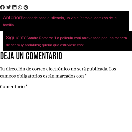
Anterior
Por donde pasa el silencio, un viaje íntimo al corazón de la
familia
Siguiente
Sandra Romero: “La película está atravesada por una manera
de ser muy andaluza; quería que estuviese eso”
DEJA UN COMENTARIO
Tu dirección de correo electrónico no será publicada.
Los
campos obligatorios están marcados con
*
Comentario
*