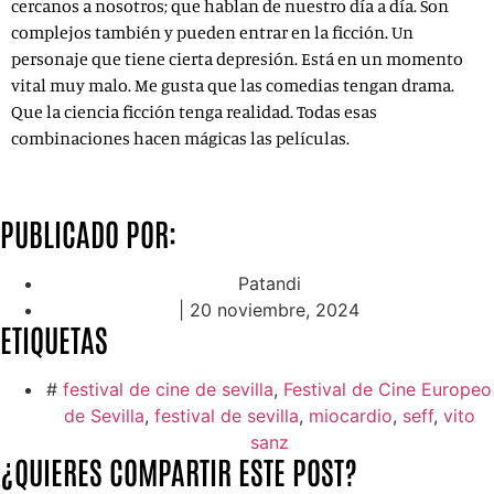
cercanos a nosotros; que hablan de nuestro día a día. Son
complejos también y pueden entrar en la ficción. Un
personaje que tiene cierta depresión. Está en un momento
vital muy malo. Me gusta que las comedias tengan drama.
Que la ciencia ficción tenga realidad. Todas esas
combinaciones hacen mágicas las películas.
PUBLICADO POR:
Patandi
|
20 noviembre, 2024
ETIQUETAS
#
festival de cine de sevilla
,
Festival de Cine Europeo
de Sevilla
,
festival de sevilla
,
miocardio
,
seff
,
vito
sanz
¿QUIERES COMPARTIR ESTE POST?