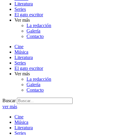
Literatura
Series
El gato escritor
Ver más
La redacción
Galería
Contacto
Cine
Música
Literatura
Series
El gato escritor
Ver más
La redacción
Galería
Contacto
Buscar
ver más
Cine
Música
Literatura
Series