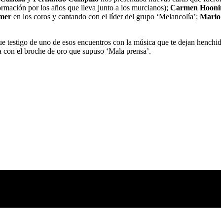
ormación por los años que lleva junto a los murcianos);
Carmen Hooni
mer
en los coros y cantando con el líder del grupo ‘Melancolía’;
Mario
testigo de uno de esos encuentros con la música que te dejan henchido d
a con el broche de oro que supuso ‘Mala prensa’.