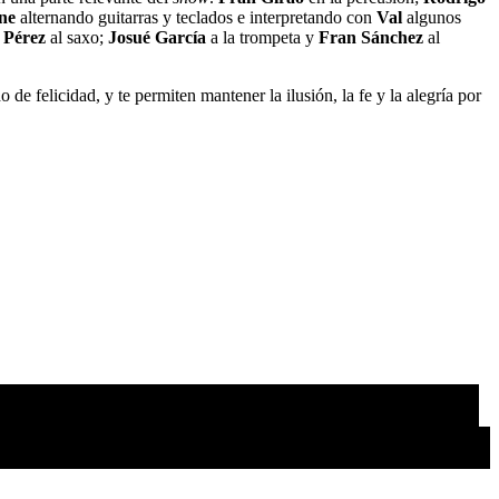
ne
alternando guitarras y teclados e interpretando con
Val
algunos
 Pérez
al saxo;
Josué García
a la trompeta y
Fran Sánchez
al
e felicidad, y te permiten mantener la ilusión, la fe y la alegría por