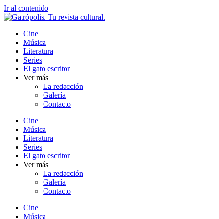
Ir al contenido
Cine
Música
Literatura
Series
El gato escritor
Ver más
La redacción
Galería
Contacto
Cine
Música
Literatura
Series
El gato escritor
Ver más
La redacción
Galería
Contacto
Cine
Música