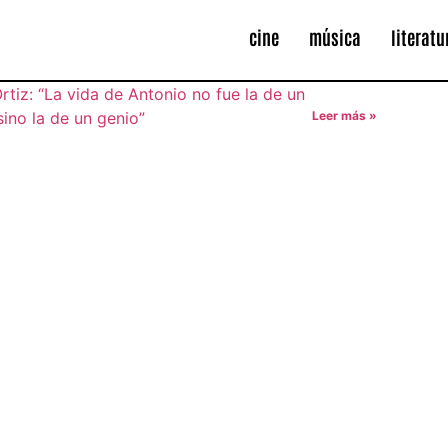
cine
música
literatu
Leer más »