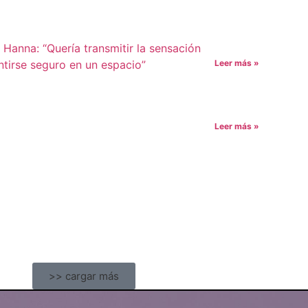
Leer más »
Leer más »
>> cargar más