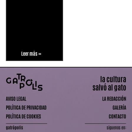
Leer más »
la cultura
salvó al gato
AVISO LEGAL
LA REDACCIÓN
POLÍTICA DE PRIVACIDAD
GALERÍA
POLÍTICA DE COOKIES
CONTACTO
gatrópolis
síguenos en: