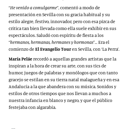
“
He venido a comulgarme
”, comentó a modo de
presentación en Sevilla con su gracia habitual y su
estilo alegre, festivo, innovador, pero con esa pizca de
crítica tan bien llevada como ella suele exhibir en sus
espectáculos. Saludó con espíritu de fiesta a los
“
hermanos, hermanas, hermanes y hormonas
”… Era el
comienzo de
El Evangelio Tour
en Sevilla, con ‘La Perra’.
María
Peláe
recordó a aquellas grandes artistas que la
inspiran a la hora de crear su arte, con sus tics de
humor, juegos de palabras y monólogos que con tanto
gracejo se estilan en su tierra natal malagueña y en esa
Andalucía a la que abandera con su música. Sonidos y
estilos de otros tiempos que nos llevan a muchos a
nuestra infancia en blanco y negro, y que el público
festejaba con algarabía.