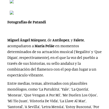
Fotografías de Patandi
Miguel Ángel Márquez
, de
Antílopez
, y
Falete
,
acompañaron a
María Peláe
en momentos
determinados de su actuación musical (‘Regalito’ y ‘Que
Digan’, respectivamente), en el que
la voz del pueblo a
través de sus historias, su sello andaluz y la
combinación del flamenco con el pop dan lugar a un
espectáculo vibrante.
Entre medias, temas, alternados con plausibles
monólogos, como ‘La Putukita’, ‘Yale’, ‘La Quería’,
‘Moneas’, ‘Que Vengan A Por Mí’, ‘Me Duelen Los Ojos’,
‘Mi Tío Juan’, ‘Historia De Vida’, ‘La Llave Al Mar’,
‘Santoral’, ‘A Sevilla’, ‘Letra Menúa’, ‘Estoy Buscona’, ‘Por