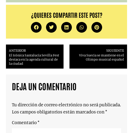
¿QUIERES COMPARTIR ESTE POST?
ANTERIOR
SIGUIENTE
El Icónica Santalucía Sevilla Fest
Viva Suecia se mantiene en el
destaca en la agenda cultural de
Olimpo musical español
la ciudad
DEJA UN COMENTARIO
Tu dirección de correo electrónico no será publicada.
Los campos obligatorios están marcados con
*
Comentario
*