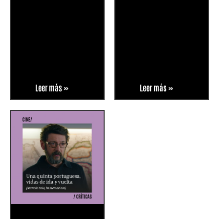
Leer más »
Leer más »