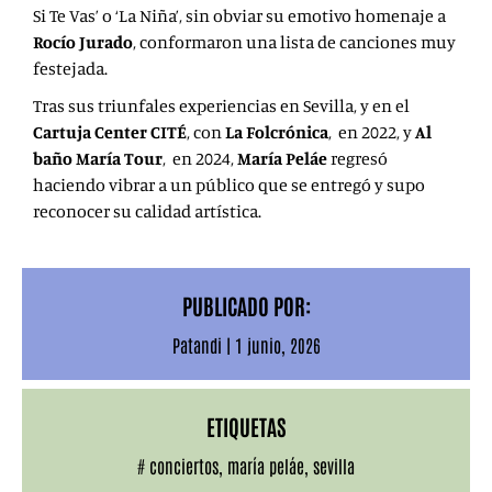
Si Te Vas’ o ‘La Niña’, sin obviar su emotivo homenaje a
Rocío Jurado
, conformaron una lista de canciones muy
festejada.
Tras sus triunfales experiencias en Sevilla, y en el
Cartuja Center CITÉ
, con
La
Folcrónica
,
en 2022,
y
Al
baño María Tour
, en 2024,
María Peláe
regresó
haciendo vibrar a un público que se entregó y supo
reconocer su calidad artística.
PUBLICADO POR:
Patandi
|
1 junio, 2026
ETIQUETAS
#
conciertos
,
maría peláe
,
sevilla