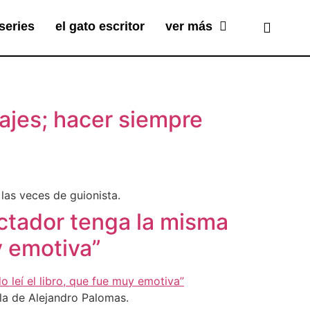
series
el gato escritor
ver más
ajes; hacer siempre
las veces de guionista.
ctador tenga la misma
y emotiva”
la de Alejandro Palomas.