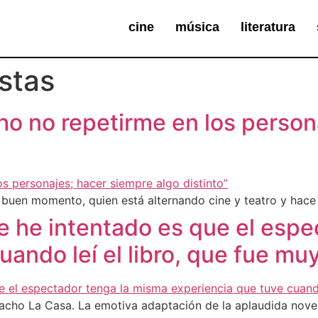
cine
música
literatura
stas
ho no repetirme en los person
buen momento, quien está alternando cine y teatro y hace 
e he intentado es que el espe
uando leí el libro, que fue mu
 Nacho La Casa. La emotiva adaptación de la aplaudida nove