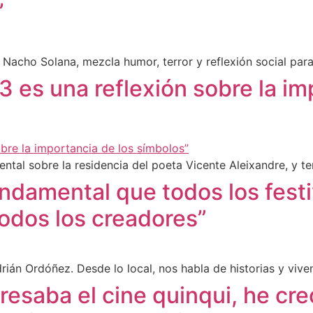
’
r Nacho Solana, mezcla humor, terror y reflexión social para
a 3 es una reflexión sobre la i
mental sobre la residencia del poeta Vicente Aleixandre, y t
ndamental que todos los festi
todos los creadores”
án Ordóñez. Desde lo local, nos habla de historias y viven
resaba el cine quinqui, he cr