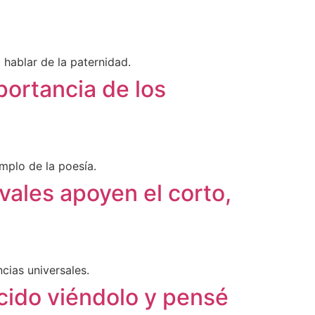
 hablar de la paternidad.
mportancia de los
emplo de la poesía.
vales apoyen el corto,
cias universales.
ecido viéndolo y pensé