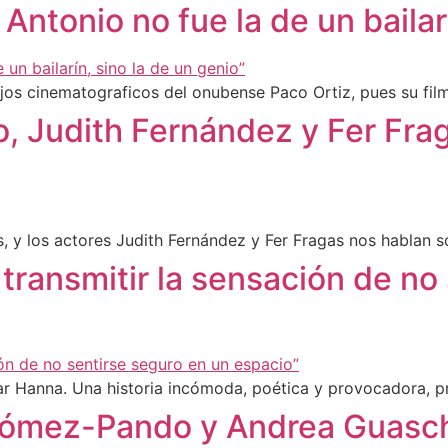
 Antonio no fue la de un bailar
jos cinematograficos del onubense Paco Ortiz, pues su fil
, Judith Fernández y Fer Fra
s, y los actores Judith Fernández y Fer Fragas nos hablan s
transmitir la sensación de no
r Hanna. Una historia incómoda, poética y provocadora, pre
ómez-Pando y Andrea Guasch 