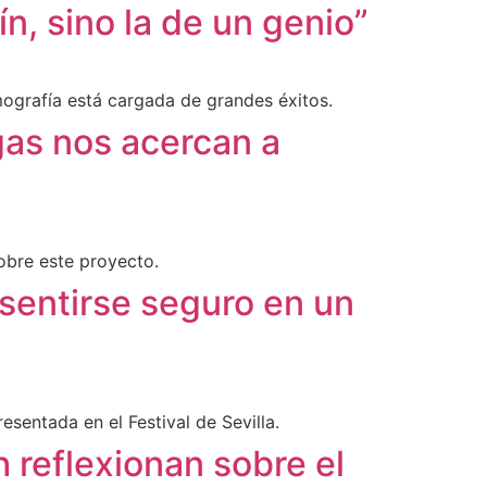
ín, sino la de un genio”
mografía está cargada de grandes éxitos.
gas nos acercan a
obre este proyecto.
 sentirse seguro en un
sentada en el Festival de Sevilla.
reflexionan sobre el