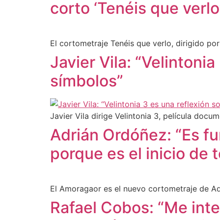
corto ‘Tenéis que verlo
El cortometraje Tenéis que verlo, dirigido po
Javier Vila: “Velintoni
símbolos”
Javier Vila dirige Velintonia 3, película docu
Adrián Ordóñez: “Es fu
porque es el inicio de 
El Amoragaor es el nuevo cortometraje de Adri
Rafael Cobos: “Me inte