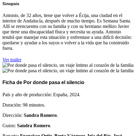
Sinopsis
Antonio, de 32 años, tiene que volver a Écija, una ciudad en el
interior de Andalucía, después de mucho tiempo. Es Semana Santa.
Allí se reencuentra con su familia y con su hermano mellizo Javier
que tiene una discapacidad física y necesita su ayuda. Antonio
tendrá que manejar esta situación y enfrentase a una difícil decisión:
quedarse y ayudar a los suyos o volver a la vida que ha construido
fuera.
Ver trailer
Ficha de Por donde pasa el silencio
País y año de producción: España, 2024.
Duración: 98 minutos.
Dirección:
Sandra Romero
.
Guion:
Sandra Romero
.
Reparto:
Francisco Ortiz
,
Berta Vázquez
,
Iria del Río
,
José