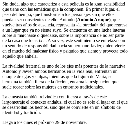
Sin duda, algo que caracteriza a esta película es la gran sensibilidad
que tiene con las temáticas que la componen. En primer lugar, el
paso del tiempo, que transforma a los personajes sin que ellos
puedan ser conscientes de ello. Antonio (
Antonio Araque
), que
vuelve tras años de ausencia, representa «la otredad» del que regresa
a un lugar que ya no siente suyo. Se encuentra en una lucha interna
sobre si marcharse o quedarse, sobre la importancia de no ser parte
de la casa que lo asfixia. A su vez, este sentimiento se entrelaza con
un sentido de responsabilidad hacia su hermano Javier, quien vierte
en él mucho del malestar físico y psíquico que siente y proyecta todo
aquello que anhela.
La rivalidad fraternal es uno de los ejes más potentes de la narrativa.
Antonio y Javier, ambos hermanos en la vida real, enfrentan un
choque de egos y culpas, mientras que la figura de María, su
hermana también fuera de la ficción, encarna la resignación que
suele recaer sobre las mujeres en entornos tradicionales.
La cineasta también reivindica con fuerza a través de este
largometraje el contexto andaluz, el cual no es solo el lugar en el que
se desarrollan los hechos, sino que se convierte en un símbolo de
identidad y tradición.
Llega a los cines el próximo 29 de noviembre.