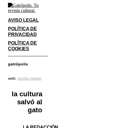
AVISO LEGAL
POLÍTICA DE
PRIVACIDAD
POLÍTICA DE
COOKIES
gatrópolis
web:
mintha estudio
la cultura
salvó al
gato
LA REDACCIÓN