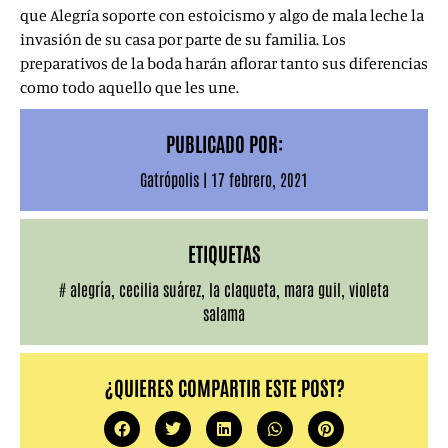
que Alegría soporte con estoicismo y algo de mala leche la
invasión de su casa por parte de su familia. Los
preparativos de la boda harán aflorar tanto sus diferencias
como todo aquello que les une.
PUBLICADO POR:
Gatrópolis
|
17 febrero, 2021
ETIQUETAS
#
alegría
,
cecilia suárez
,
la claqueta
,
mara guil
,
violeta
salama
¿QUIERES COMPARTIR ESTE POST?