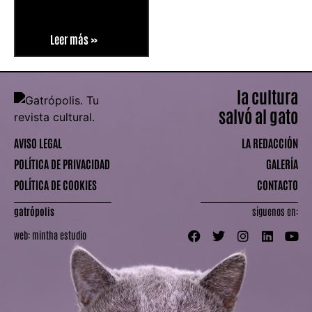
Leer más »
la cultura
salvó al gato
AVISO LEGAL
LA REDACCIÓN
POLÍTICA DE PRIVACIDAD
GALERÍA
POLÍTICA DE COOKIES
CONTACTO
gatrópolis
síguenos en:
web:
mintha estudio