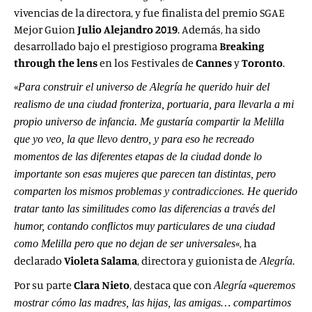
vivencias de la directora, y fue finalista del premio SGAE
Mejor Guion
Julio Alejandro 2019
. Además, ha sido
desarrollado bajo el prestigioso programa
Breaking
through the lens
en los Festivales de
Cannes
y
Toronto
.
«
Para construir el universo de Alegría he querido huir del
realismo de una ciudad fronteriza, portuaria, para llevarla a mi
propio universo de infancia. Me gustaría compartir la Melilla
que yo veo, la que llevo dentro, y para eso he recreado
momentos de las diferentes etapas de la ciudad donde lo
importante son esas mujeres que parecen tan distintas, pero
comparten los mismos problemas y contradicciones. He querido
tratar tanto las similitudes como las diferencias a través del
humor, contando conflictos muy particulares de una ciudad
«, ha
como Melilla pero que no dejan de ser universales
declarado
Violeta Salama
, directora y guionista de
.
Alegría
Por su parte
Clara Nieto
, destaca que con
«
Alegría
queremos
mostrar cómo las madres, las hijas, las amigas… compartimos