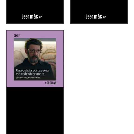
Leer más »
Leer más »