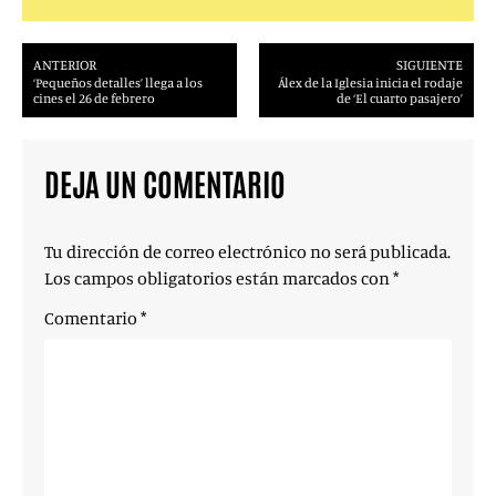
ANTERIOR
SIGUIENTE
‘Pequeños detalles’ llega a los
Álex de la Iglesia inicia el rodaje
cines el 26 de febrero
de ‘El cuarto pasajero’
DEJA UN COMENTARIO
Tu dirección de correo electrónico no será publicada.
Los campos obligatorios están marcados con
*
Comentario
*