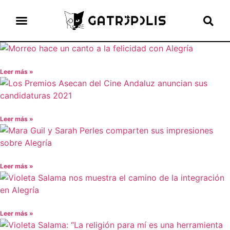
el gato escritor
ver más
Leer más »
Leer más »
Leer más »
Leer más »