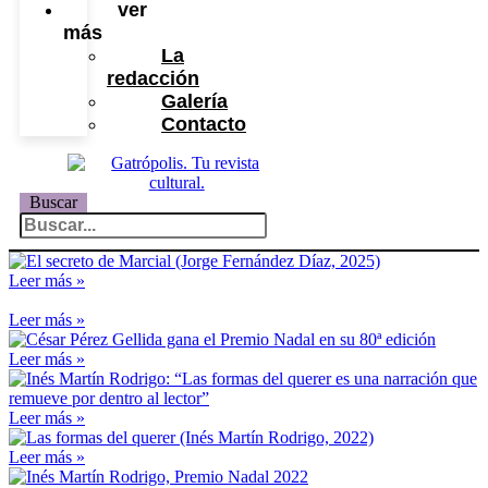
ver
más
La
redacción
Galería
Contacto
Buscar
Leer más »
Leer más »
Leer más »
Leer más »
Leer más »