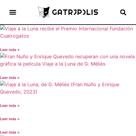
el gato escritor
ver más
Leer más »
Leer más »
Leer más »
Leer más »
Leer más »