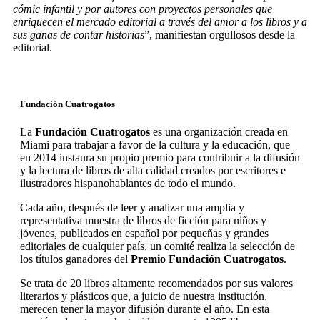
cómic infantil y por autores con
proyectos personales que
enriquecen el mercado editorial a través del amor a los libros y a
sus
ganas de contar historias
”, manifiestan orgullosos desde la
editorial.
Fundación Cuatrogatos
La
Fundación Cuatrogatos
es una organización creada en
Miami para trabajar a favor de la
cultura y la educación, que
en 2014 instaura su propio premio para contribuir a la difusión
y la
lectura de libros de alta calidad creados por escritores e
ilustradores hispanohablantes de
todo el mundo.
Cada año, después de leer y analizar una amplia y
representativa muestra de libros de ficción
para niños y
jóvenes, publicados en español por pequeñas y grandes
editoriales de cualquier
país, un comité realiza la selección de
los títulos ganadores del
Premio Fundación Cuatrogatos
.
Se trata de 20 libros altamente recomendados por sus valores
literarios y plásticos que, a juicio
de nuestra institución,
merecen tener la mayor difusión durante el año. En esta