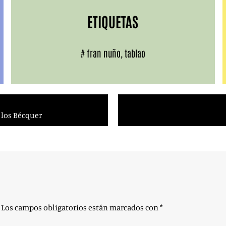
ETIQUETAS
#
fran nuño
,
tablao
 los Bécquer
Los campos obligatorios están marcados con
*