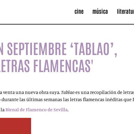
cine
música
literatu
N SEPTIEMBRE ‘TABLAO’,
LETRAS FLAMENCAS'
la venta una nueva obra suya.
Tablao
es una recopilación de letr
durante las últimas semanas las letras flamencas inéditas que 
 la
Bienal de Flamenco de Sevilla
.