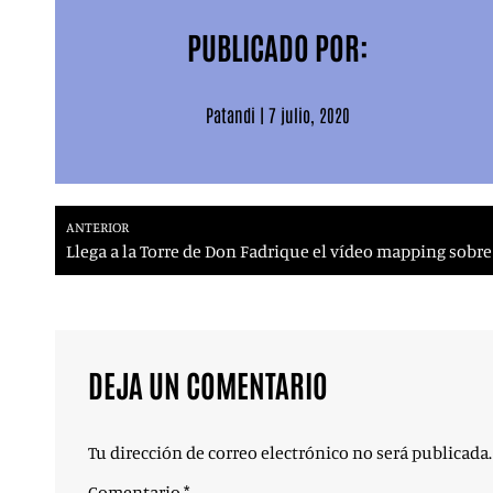
PUBLICADO POR:
Patandi
|
7 julio, 2020
ANTERIOR
Llega a la Torre de Don Fadrique el vídeo mapping sobre
DEJA UN COMENTARIO
Tu dirección de correo electrónico no será publicada.
Comentario
*