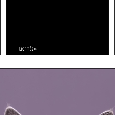
Leer más »