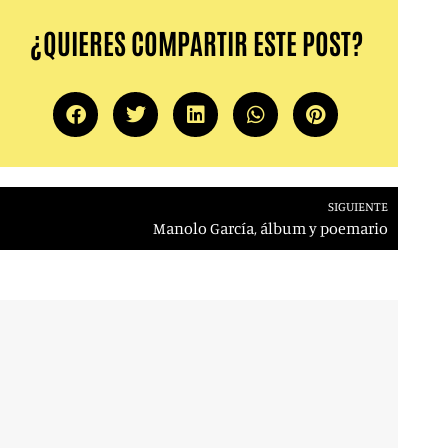
¿QUIERES COMPARTIR ESTE POST?
SIGUIENTE
Manolo García, álbum y poemario