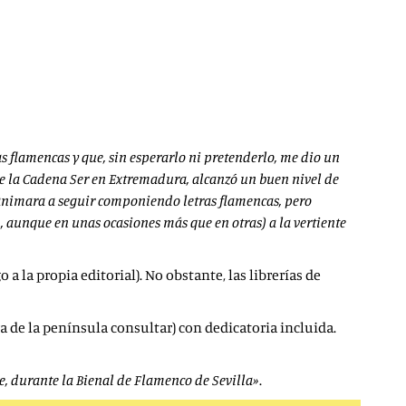
s flamencas y que, sin esperarlo ni pretenderlo, me dio un
e la
Cadena Ser en Extremadura, alcanzó un buen nivel de
 animara a seguir componiendo letras flamencas, pero
n, aunque en unas
ocasiones más que en otras) a la vertiente
 a la propia editorial). No obstante, las librerías de
a de la península consultar) con dedicatoria incluida.
e, durante la Bienal de Flamenco de Sevilla»
.