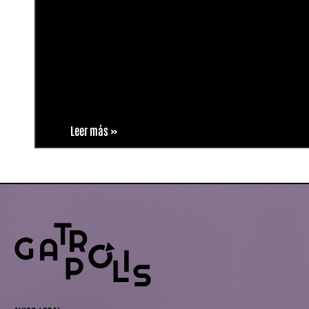
Leer más »