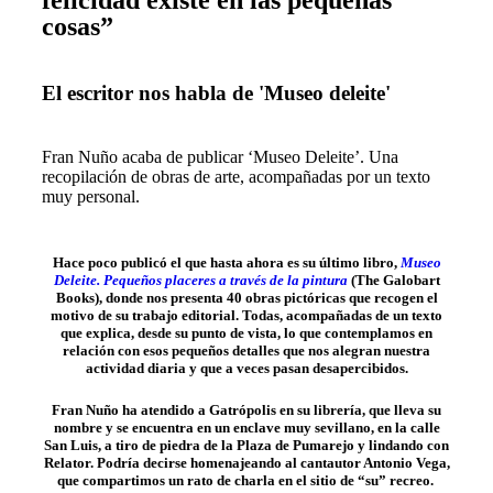
felicidad existe en las pequeñas
cosas”
El escritor nos habla de 'Museo deleite'
Fran Nuño acaba de publicar ‘Museo Deleite’. Una
recopilación de obras de arte, acompañadas por un texto
muy personal.
Hace poco publicó el que hasta ahora es su último libro,
Museo
Deleite. Pequeños placeres a través de la pintura
(The Galobart
Books), donde nos presenta 40 obras pictóricas que recogen el
motivo de su trabajo editorial. Todas, acompañadas de un texto
que explica, desde su punto de vista, lo que contemplamos en
relación con esos pequeños detalles que nos alegran nuestra
actividad diaria y que a veces pasan desapercibidos.
Fran Nuño ha atendido a Gatrópolis en su librería, que lleva su
nombre y se encuentra en un enclave muy sevillano, en la calle
San Luis, a tiro de piedra de la Plaza de Pumarejo y lindando con
Relator. Podría decirse homenajeando al cantautor Antonio Vega,
que compartimos un rato de charla en el sitio de “su” recreo.