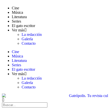
Cine
Música
Literatura
Series
El gato escritor
Ver más
La redacción
Galería
Contacto
Cine
Música
Literatura
Series
El gato escritor
Ver más
La redacción
Galería
Contacto