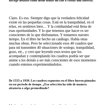
Recoge detalles como desde tomar un café a visitar una librería.
Claro. Es eso. Siempre digo que la verdadera felicidad
existe en las pequeñas cosas. Está en la tranquilidad, en el
relax, en sentirnos bien… Y la cotidianidad está llena de
esas oportunidades. Y lo que tenemos que hacer es ser
conscientes de lo que disfrutamos. Y tomarnos nuestro
tiempo. En el libro he hecho un catálogo. Había otras
muchas obras. Pero he seleccionado esos 40 cuadros que
para mí transmiten 40 situaciones de sosiego, tranquilidad,
gozo, etc., y creo que leyendo esos textos que los
acompañan y contemplando los cuadros podría ser que
anime a los demás a ser más conscientes de esos momentos
cuando estemos experimentándolos.
De 1555 a 1939. Los cuadros expuestos en el libro fueron pintados
en ese periodo de tiempo. ¿Esa selección ha sido de manera
aleatoria o algo premeditado?