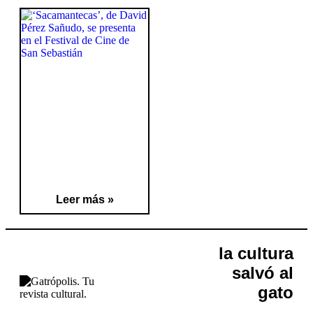
Leer más »
la cultura
salvó al
gato