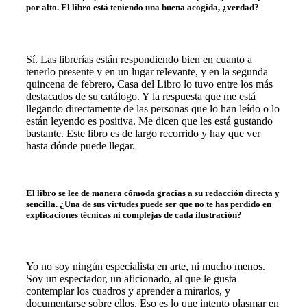
por alto. El libro está teniendo una buena acogida, ¿verdad?
Sí. Las librerías están respondiendo bien en cuanto a
tenerlo presente y en un lugar relevante, y en la segunda
quincena de febrero, Casa del Libro lo tuvo entre los más
destacados de su catálogo. Y la respuesta que me está
llegando directamente de las personas que lo han leído o lo
están leyendo es positiva. Me dicen que les está gustando
bastante. Este libro es de largo recorrido y hay que ver
hasta dónde puede llegar.
El libro se lee de manera cómoda gracias a su redacción directa y
sencilla. ¿Una de sus virtudes puede ser que no te has perdido en
explicaciones técnicas ni complejas de cada ilustración?
Yo no
soy ningún especialista en arte, ni mucho menos.
Soy un espectador, un aficionado, al que le gusta
contemplar los cuadros y aprender a mirarlos, y
documentarse sobre ellos. Eso es lo que intento plasmar en