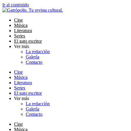
Ir al contenido
Cine
Música
Literatura
Series
El gato escritor
Ver más
La redacción
Galería
Contacto
Cine
Música
Literatura
Series
El gato escritor
Ver más
La redacción
Galería
Contacto
Cine
Música