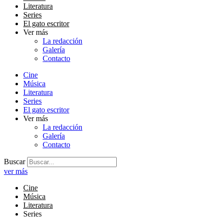
Literatura
Series
El gato escritor
Ver más
La redacción
Galería
Contacto
Cine
Música
Literatura
Series
El gato escritor
Ver más
La redacción
Galería
Contacto
Buscar
ver más
Cine
Música
Literatura
Series