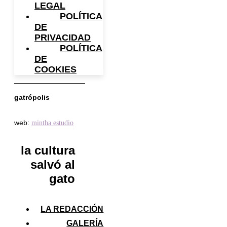
LEGAL
POLÍTICA
DE
PRIVACIDAD
POLÍTICA
DE
COOKIES
gatrópolis
web:
mintha estudio
la cultura
salvó al
gato
LA REDACCIÓN
GALERÍA