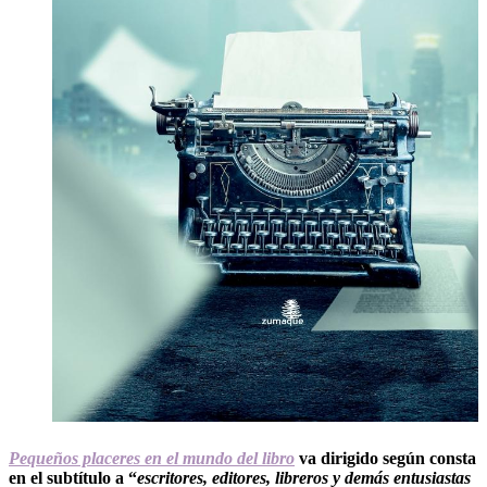
Pequeños placeres en el mundo del libro
va dirigido según consta
en el subtítulo a “
escritores, editores, libreros y demás entusiastas