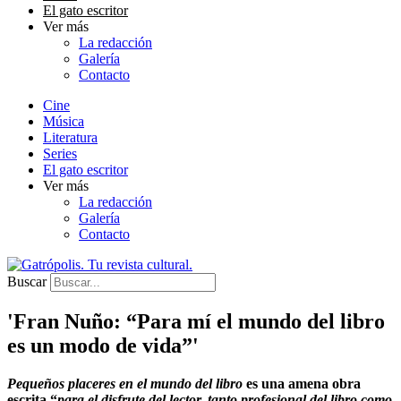
El gato escritor
Ver más
La redacción
Galería
Contacto
Cine
Música
Literatura
Series
El gato escritor
Ver más
La redacción
Galería
Contacto
Buscar
'Fran Nuño: “Para mí el mundo del libro
es un modo de vida”'
Pequeños placeres en el mundo del libro
es una amena obra
escrita “
para el disfrute del lector, tanto profesional del libro como