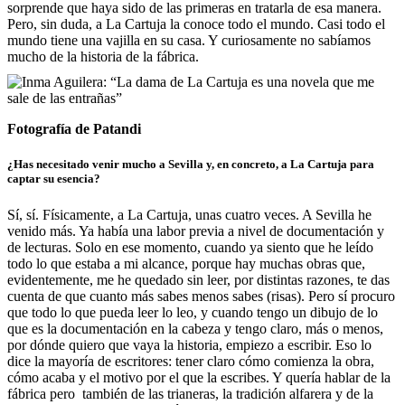
sorprende que haya sido de las primeras en tratarla de esa manera.
Pero, sin duda, a La Cartuja la conoce todo el mundo. Casi todo el
mundo tiene una vajilla en su casa. Y curiosamente no sabíamos
mucho de la historia de la fábrica.
Fotografía de Patandi
¿Has necesitado venir mucho a Sevilla y, en concreto, a La Cartuja para
captar su esencia?
Sí, sí. Físicamente, a La Cartuja, unas cuatro veces. A Sevilla he
venido más. Ya había una labor previa a nivel de documentación y
de lecturas. Solo en ese momento, cuando ya siento que he leído
todo lo que estaba a mi alcance, porque hay muchas obras que,
evidentemente, me he quedado sin leer, por distintas razones, te das
cuenta de que cuanto más sabes menos sabes (risas). Pero sí procuro
que todo lo que pueda leer lo leo, y cuando tengo un dibujo de lo
que es la documentación en la cabeza y tengo claro, más o menos,
por dónde quiero que vaya la historia, empiezo a escribir. Eso lo
dice la mayoría de escritores: tener claro cómo comienza la obra,
cómo acaba y el motivo por el que la escribes. Y quería hablar de la
fábrica pero también de las trianeras, la tradición alfarera y de la