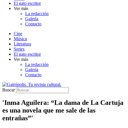
El gato escritor
Ver más
La redacción
Galería
Contacto
Cine
Música
Literatura
Series
El gato escritor
Ver más
La redacción
Galería
Contacto
Buscar
'Inma Aguilera: “La dama de La Cartuja
es una novela que me sale de las
entrañas”'