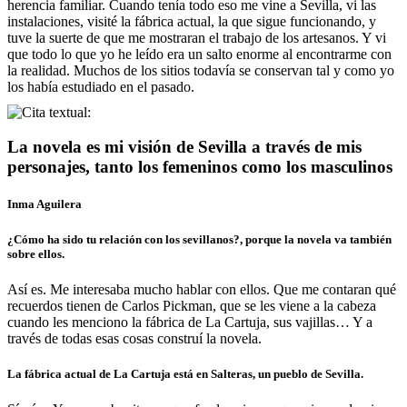
herencia familiar. Cuando tenía todo eso me vine a Sevilla, vi las
instalaciones, visité la fábrica actual, la que sigue funcionando, y
tuve la suerte de que me mostraran el trabajo de los artesanos. Y vi
que todo lo que yo he leído era un salto enorme al encontrarme con
la realidad. Muchos de los sitios todavía se conservan tal y como yo
los había estudiado en el pasado.
La novela es mi visión de Sevilla a través de mis
personajes, tanto los femeninos como los masculinos
Inma Aguilera
¿Cómo ha sido tu relación con los sevillanos?, porque la novela va también
sobre ellos.
Así es. Me interesaba mucho hablar con ellos. Que me contaran qué
recuerdos tienen de Carlos Pickman, que se les viene a la cabeza
cuando les menciono la fábrica de La Cartuja, sus vajillas… Y a
través de todas esas cosas construí la novela.
La fábrica actual de La Cartuja está en Salteras, un pueblo de Sevilla.