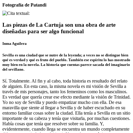
Fotografía de Patandi
Las piezas de La Cartuja son una obra de arte
diseñadas para ser algo funcional
Inma Aguilera
Sevilla es una ciudad que se nutre de la leyenda; a veces no se distingue bien
qué es verdad y qué es fruto del pueblo. También ese espíritu lo has mostrado
muy bien en la novela. La historia que cuentas parece sacada del imaginario
del sevillano.
Sí. Totalmente. Al fin y al cabo, toda historia es resultado del relato
de alguien. En esta caso, la misma novela es mi visión de Sevilla a
través de mis personajes, tanto los femeninos como los masculinos.
Es verdad que quería crear ese efecto mediante la visión de Trinidad.
Yo no soy de Sevilla y puedo empatizar mucho con ella. De esa
maravilla que siente al llegar a Sevilla y de haber escuchado en su
entorno familiar cosas sobre la ciudad. Ella tenía a Sevilla en un sitio
importante de su cabeza y tenía que visitarla, por muchas cuestiones.
Había cosas que tenía que resolver sobre su familia. Y,
evidentemente, cuando llega se encuentra un mundo completamente