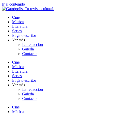
Ir al contenido
Cine
Música
Literatura
Series
El gato escritor
Ver más
La redacción
Galería
Contacto
Cine
Música
Literatura
Series
El gato escritor
Ver más
La redacción
Galería
Contacto
Cine
Música