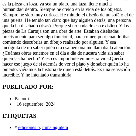
es la pieza en loza, ya sea un plato, una taza, tiene mucha
humanidad dentro. Siempre he creído en la vida de los objetos.
Siempre he sido muy curiosa. He mirado el diseño de un sofá o el de
una puerta. He tenido tan claro que hay alguien detrás, una persona
que la ha diseñado (risas). Porque si no nada de eso existiría. Y las
piezas de La Cartuja son una obra de arte. Estaban diseñadas
precisamente para ser algo funcional, para comer, pero cuando ibas
comiendo descubrías un dibujo realizado por alguien. Y esa
incógnita de no saber quién era esa persona me llamaba la atención.
¿Cuántas obras tenemos en el día a día de nuestra vida sin saber
quién las ha hecho? Y eso es importante en nuestra vida.Quería
hacer ese juego de si además de ver el plato y de saber quién lo ha
pintado, viéramos la historia de quien está detrás. Es una sensación
increíble. Y he intentado transmitirla.
PUBLICADO POR:
Patandi
|
16 septiembre, 2024
ETIQUETAS
#
ediciones b
,
inma aguilera