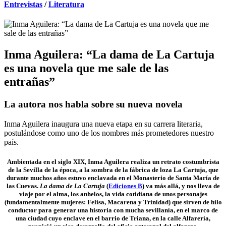
Entrevistas
/
Literatura
Inma Aguilera: “La dama de La Cartuja
es una novela que me sale de las
entrañas”
La autora nos habla sobre su nueva novela
Inma Aguilera inaugura una nueva etapa en su carrera literaria,
postulándose como uno de los nombres más prometedores nuestro
país.
Ambientada en el siglo XIX, Inma Aguilera realiza un retrato costumbrista
de la Sevilla de la época, a la sombra de la fábrica de loza La Cartuja, que
durante muchos años estuvo enclavada en el Monasterio de Santa María de
las Cuevas.
La dama de La Cartuja
(
Ediciones B
) va más allá, y nos lleva de
viaje por el alma, los anhelos, la vida cotidiana de unos personajes
(fundamentalmente mujeres: Felisa, Macarena y Trinidad) que sirven de hilo
conductor para generar una historia con mucha sevillanía, en el marco de
una ciudad cuyo enclave en el barrio de Triana, en la calle Alfarería,