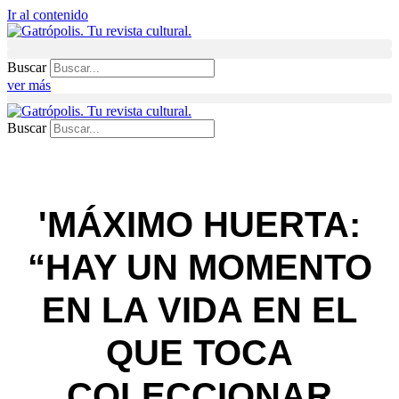
Ir al contenido
Buscar
ver más
Buscar
'MÁXIMO HUERTA:
“HAY UN MOMENTO
EN LA VIDA EN EL
QUE TOCA
COLECCIONAR