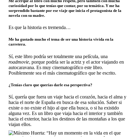
Me
acerqué al libro con mucho respeto, pero también con mucha
curiosidad por lo que tenías que contar, por su temática. Y me ha
sorprendido bastante por ese viaje que inicia el protagonista de la
novela con su madre.
Es que la historia es tremenda…
Me ha gustado mucho el tema de ser una historia vivida en la
carretera.
Sí, este libro podría ser totalmente una película, una
roadmovie
, porque podría ser la actriz y el actor viajando en
autocaravana. Es muy cinematográfico este libro.
Posiblemente sea el más cinematográfico que he escrito.
¿Tenías claro que querías darle esa perspectiva?
Sí, quería que fuera un viaje hacia el corazón, hacia el alma y
hacia el norte de España en busca de esa solución. Saber si
existe o no existe el hijo al que ella busca, o si ha existido
alguna vez. Es un libro que viaja hacia el interior y también
hacia el exterior, hacia los destinos de las montañas a los que
viajan ellos.