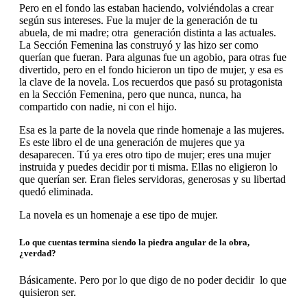
Pero en el fondo las estaban haciendo, volviéndolas a crear
según sus intereses. Fue la mujer de la generación de tu
abuela, de mi madre; otra generación distinta a las actuales.
La Sección Femenina las construyó y las hizo ser como
querían que fueran. Para algunas fue un agobio, para otras fue
divertido, pero en el fondo hicieron un tipo de mujer, y esa es
la clave de la novela. Los recuerdos que pasó su protagonista
en la Sección Femenina, pero que nunca, nunca, ha
compartido con nadie, ni con el hijo.
Esa es la parte de la novela que rinde homenaje a las mujeres.
Es este libro el de una generación de mujeres que ya
desaparecen. Tú ya eres otro tipo de mujer; eres una mujer
instruida y puedes decidir por ti misma. Ellas no eligieron lo
que querían ser. Eran fieles servidoras, generosas y su libertad
quedó eliminada.
La novela es un homenaje a ese tipo de mujer.
Lo que cuentas termina siendo la piedra angular de la obra,
¿verdad?
Básicamente. Pero por lo que digo de no poder decidir lo que
quisieron ser.