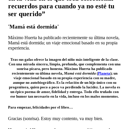
recuerdos para cuando ya no esté tu
ser querido”
'Mamá está dormida'
Máximo Huerta ha publicado recientemente su última novela,
Mamá está dormida; un viaje emocional basado en su propia
experiencia.
Tras sus gafas ofrece la imagen del niño más inteligente de la clase.
Con una mirada sincera, limpia, profunda, que complementa con una
sonrisa pícara, pero honesta. Máximo Huerta ha publicado
recientemente su última novela,
Mamá está dormida
(
Planeta
); un
viaje emocional basado en su propia experiencia con su madre,
aunque no autobiográfico. Es la relación de un hijo único con su
progenitora, quien poco a poco va perdiendo la lucidez. La novela es
un épico poema de amor, fidelidad y entrega. Todo ello trufado con
ese humor tan necesario en la vida, incluso en los malos momentos.
Para empezar, felicidades por el libro…
Gracias (sonrisa). Estoy muy contento, va muy bien.