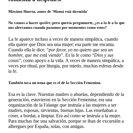
Máximo Huerta, autor de 'Mamá está dormida'
No vamos a hacer
spoiler
, pero quería preguntarte, ¿es a la fe a lo que
nos aferramos cuando pasamos por momentos como estos?
La fe aparece incluso a veces de manera simpática, cuando
ella quiere que Dios sea una mujer; esa parte me encanta.
Cuando ella le dice, “
por favor, yo no quiero que sea un
hombre, que me está viendo
”. Es la fe como “
Dios y sus
cosas
”, como apoyo a la vida. A veces de manera simpática, a
veces por ritual, por liturgia, por miedo, muchas esferas desde
la fe.
También toca un tema que es el de la Sección Femenina.
Esa es la clave. Nuestras madres o abuelas, dependiendo de la
generación, estuvieron en la Sección Femenina; era una
organización de la Falange que instruía a las mujeres a ser
madres, esposas, sirvientas, buenas hijas. Las enseñaban a
coser, a bordar, a limpiar. Era así como se instruía a la mujer.
Para muchas fue una salvación, porque se iban de excursión a
albergues por España, solas, con amigas.