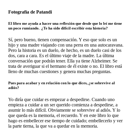
Fotografía de Patandi
El libro me ayuda a hacer una reflexión
que
desde que lo leí me tiene
un poco rumiando. ¿Te ha sido difícil escribir esta historia?
Sí, pero bueno, tienen compensación. Y eso que solo es un
hijo y una madre viajando con una perra en una autocaravana.
Pero la historia es un duelo, de hecho, es un duelo casi de los
dos, cara a cara. Es el último viaje de la madre. La última
conversación que podrán tener. Ella ya tiene Alzheimer. Se
trata de averiguar si el hermano de él existe o no. El libro está
lleno de muchas cuestiones y genera muchas preguntas.
Pues para acabar y en relación con lo que dices, ¿se sobrevive al
adiós?
Yo diría que cuidar es empezar a despedirse. Cuando uno
empieza a cuidar a un ser querido comienza a despedirse, a
asumir lo más difícil. Obviamente se sobrevive al adiós. Y lo
que queda es la memoria, el recuerdo. Y en este libro lo que
hago es embellecer ese tiempo de cuidado; embellecerlo y ver
la parte tierna, la que va a quedar en la memoria.