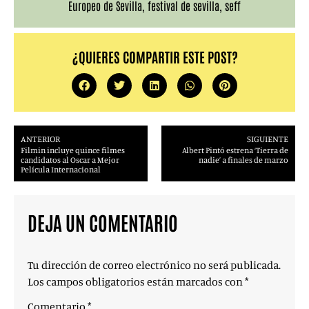
Europeo de Sevilla
,
festival de sevilla
,
seff
¿QUIERES COMPARTIR ESTE POST?
ANTERIOR
SIGUIENTE
Filmin incluye quince filmes
Albert Pintó estrena ‘Tierra de
candidatos al Oscar a Mejor
nadie’ a finales de marzo
Película Internacional
DEJA UN COMENTARIO
Tu dirección de correo electrónico no será publicada.
Los campos obligatorios están marcados con
*
Comentario
*