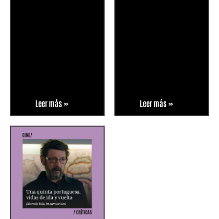
Leer más »
Leer más »