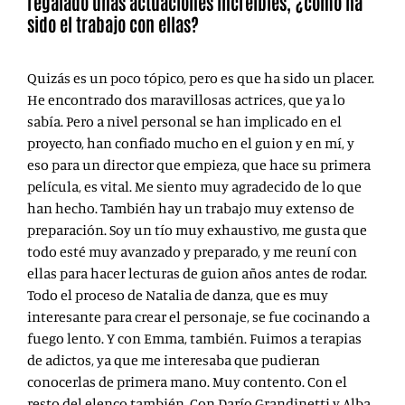
regalado unas actuaciones increíbles, ¿cómo ha
sido el trabajo con ellas?
Quizás es un poco tópico, pero es que ha sido un placer.
He encontrado dos maravillosas actrices, que ya lo
sabía. Pero a nivel personal se han implicado en el
proyecto, han confiado mucho en el guion y en mí, y
eso para un director que empieza, que hace su primera
película, es vital. Me siento muy agradecido de lo que
han hecho. También hay un trabajo muy extenso de
preparación. Soy un tío muy exhaustivo, me gusta que
todo esté muy avanzado y preparado, y me reuní con
ellas para hacer lecturas de guion años antes de rodar.
Todo el proceso de Natalia de danza, que es muy
interesante para crear el personaje, se fue cocinando a
fuego lento. Y con Emma, también. Fuimos a terapias
de adictos, ya que me interesaba que pudieran
conocerlas de primera mano. Muy contento. Con el
resto del elenco también. Con Darío Grandinetti y Alba