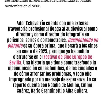
Desmontando un elefante. Fue presentado el pasado
noviembre en el SEFF.
Aitor Echeverría cuenta con una extensa
trayectoría profesional ligada al audiovisual como
director y como director de fotografía en
películas, series o cortometrajes.
Desmontando un
elefante
es su ópera prima, que llegará a los cines
en enero de 2025, pero que ya ha podido
disfrutarse en el
Festival de Cine Europeo de
Sevilla
. Una historia que tiene como trasfondo la
incomunicación en las familias, de los cuidados o
de cómo afrontar los problemas, y todo ello
impregnado por un mensaje de esperanza. En su
reparto cuenta con Natalia de Molina, Emma
Suárez, Dario Grandinetti o Alba Guilera.