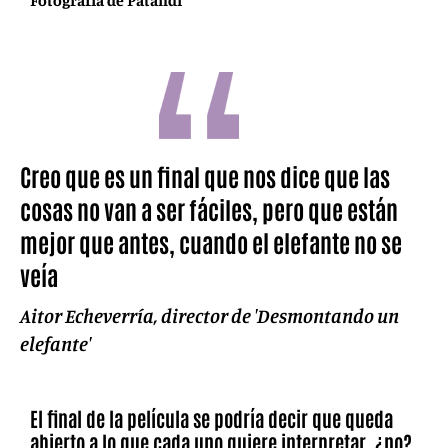
Creo que es un final que nos dice que las
cosas no van a ser fáciles, pero que están
mejor que antes, cuando el elefante no se
veía
Aitor Echeverría, director de 'Desmontando un
elefante'
El final de la película se podría decir que queda
abierto a lo que cada uno quiere interpretar, ¿no?