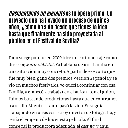
Desmontando un elefante
es tu ópera prima. Un
proyecto que ha llevado un proceso de quince
años, ¿cómo ha sido desde que tienes la idea
hasta que finalmente ha sido proyectada al
público en el Festival de Sevilla?
Todo surge porque en 2009 hice un cortometraje como
director,
Morir cada día
. Ya hablaba de una familia en
una situación muy concreta. A partir de ese corto que
fue muy bien, ganó dos premios Versión Española y se
vio en muchos festivales, yo quería continuar con esa
familia, y empecé a trabajar en el guion. Con el guion,
fuimos buscando productoras hasta que encontramos
a Arcadia. Mientras tanto pasó la vida. Yo seguía
trabajando en otras cosas, soy director de fotografía, y
tenía el empeño de hacer esta película. Al final
conseguí la productora adecuada, el
casting
, y aquí