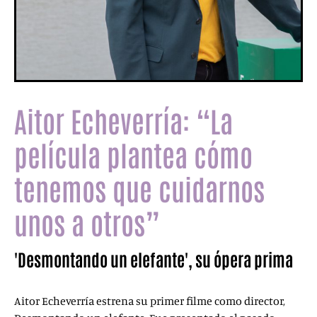
Aitor Echeverría: “La
película plantea cómo
tenemos que cuidarnos
unos a otros”
'Desmontando un elefante', su ópera prima
Aitor Echeverría estrena su primer filme como director,