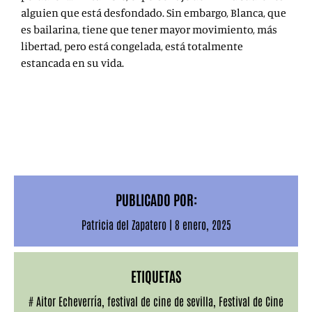
alguien que está desfondado. Sin embargo, Blanca, que
es bailarina, tiene que tener mayor movimiento, más
libertad, pero está congelada, está totalmente
estancada en su vida.
PUBLICADO POR:
Patricia del Zapatero
|
8 enero, 2025
ETIQUETAS
#
Aitor Echeverría
,
festival de cine de sevilla
,
Festival de Cine