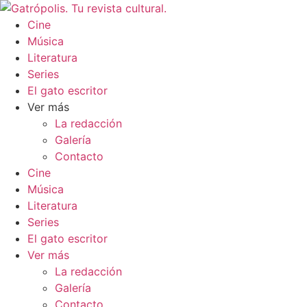
Ir
al
Cine
contenido
Música
Literatura
Series
El gato escritor
Ver más
La redacción
Galería
Contacto
Cine
Música
Literatura
Series
El gato escritor
Ver más
La redacción
Galería
Contacto