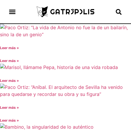
el gato escritor
ver más
Leer más »
Leer más »
Leer más »
Leer más »
Leer más »