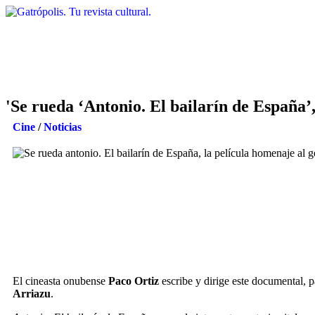
'Se rueda ‘Antonio. El bailarín de España’,
Cine
/
Noticias
El cineasta onubense
Paco Ortiz
escribe y dirige este documental, 
Arriazu
.