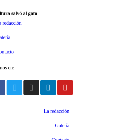
ltura salvó al gato
a redacción
alería
ontacto
nos en:
La redacción
Galería
Contacto