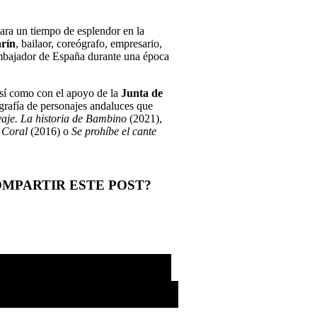
ara un tiempo de esplendor en la
arín
, bailaor, coreógrafo, empresario,
 embajador de España durante una época
así como con el apoyo de la
Junta de
ografía de personajes andaluces que
vaje. La historia de Bambino
(2021),
e Coral
(2016) o
Se prohíbe el cante
OMPARTIR ESTE POST?