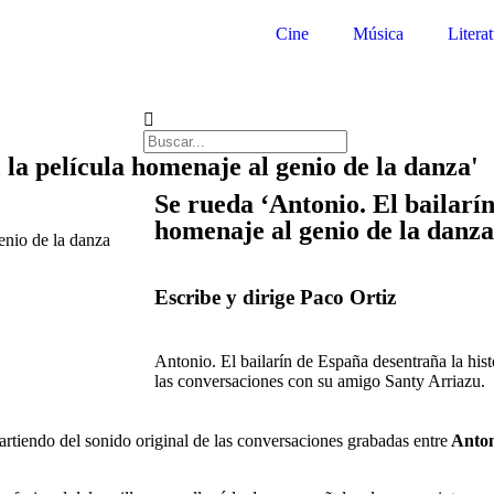
Cine
Música
Litera
 la película homenaje al genio de la danza'
Se rueda ‘Antonio. El bailarín
homenaje al genio de la danza
Escribe y dirige Paco Ortiz
Antonio. El bailarín de España desentraña la histo
las conversaciones con su amigo Santy Arriazu.
partiendo del sonido original de las conversaciones grabadas entre
Anto