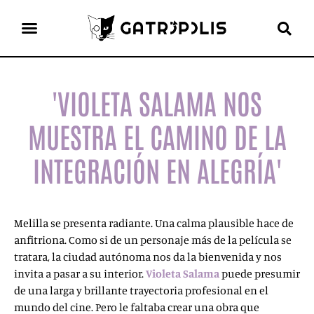
el gato escritor
ver más
'VIOLETA SALAMA NOS
MUESTRA EL CAMINO DE LA
INTEGRACIÓN EN ALEGRÍA'
Melilla se presenta radiante. Una calma plausible hace de
anfitriona. Como si de un personaje más de la película se
tratara, la ciudad autónoma nos da la bienvenida y nos
invita a pasar a su interior.
Violeta Salama
puede presumir
de una larga y brillante trayectoria profesional en el
mundo del cine. Pero le faltaba crear una obra que