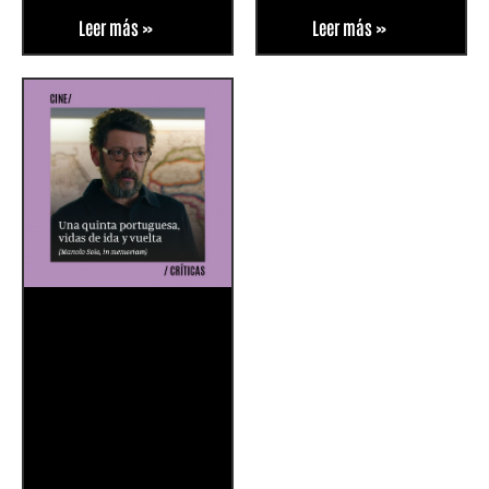
Leer más »
Leer más »