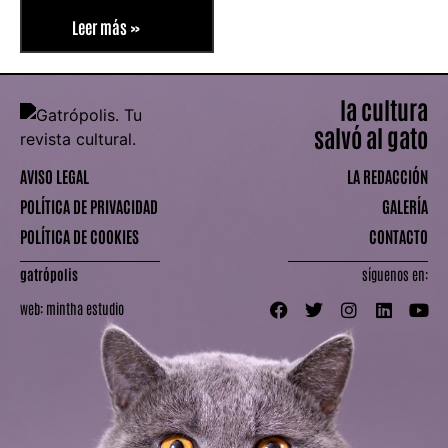
Leer más »
la cultura
salvó al gato
AVISO LEGAL
LA REDACCIÓN
POLÍTICA DE PRIVACIDAD
GALERÍA
POLÍTICA DE COOKIES
CONTACTO
gatrópolis
síguenos en:
web:
mintha estudio