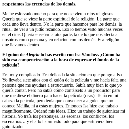
respetamos las creencias de los demás.
Me he esforzado mucho para que no se vieran ritos religiosos.
Quería que se viese la parte espiritual de la religión. La parte que
cada uno lleva dentro. No la parte que hacemos para los demás, la
ritual, de ver a un judío rezando. Eso lo hemos visto muchas veces
en el cine. Quería enseñar la otra parte, la de lo que nos afecta a
nosotros como persona y en relación con los demás. Esa religión
que llevamos dentro.
El guión de
Alegría
lo has escrito con Isa Sánchez. ¿Cómo ha
sido esa compenetración a la hora de expresar el fondo de la
película?
Era muy complicado. Era delicada la situación en que pongo a Isa.
Yo llevaba siete años con el guión de la película y me hacía falta una
persona que me ayudara a estructurarlo. Sabía muy bien lo que yo
quería contar. Pero no sabía cómo contárselo a un productor para
que me diese el dinero para hacer la película (risas). Tenía en mi
cabeza la película, pero tenía que convencer a alguien que no
conoce Melilla, ni a estas mujeres. Entonces Isa hizo ese trabajo
magníficamente. Ordenó mis ideas. Hizo un trabajo de guionizar mi
historia. Yo traía los personajes, las escenas, los conflictos, los
escenarios… y ella lo ha armado todo para que estuviera bien
guionizado.