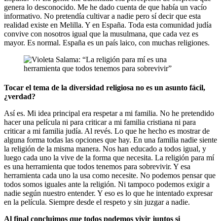
genera lo desconocido. Me he dado cuenta de que había un vacío
informativo. No pretendía cultivar a nadie pero sí decir que esta
realidad existe en Melilla. Y en España. Toda esta comunidad judía
convive con nosotros igual que la musulmana, que cada vez es
mayor. Es normal. España es un país laico, con muchas religiones.
Tocar el tema de la diversidad religiosa no es un asunto fácil,
¿verdad?
Así es. Mi idea principal era respetar a mi familia. No he pretendido
hacer una película ni para criticar a mi familia cristiana ni para
criticar a mi familia judía. Al revés. Lo que he hecho es mostrar de
alguna forma todas las opciones que hay. En una familia nadie siente
la religión de la misma manera. Nos han educado a todos igual, y
luego cada uno la vive de la forma que necesita. La religión para mí
es una herramienta que todos tenemos para sobrevivir. Y esa
herramienta cada uno la usa como necesite. No podemos pensar que
todos somos iguales ante la religión. Ni tampoco podemos exigir a
nadie según nuestro entender. Y eso es lo que he intentado expresar
en la película. Siempre desde el respeto y sin juzgar a nadie.
Al final concluimos que todos podemos vivir juntos si