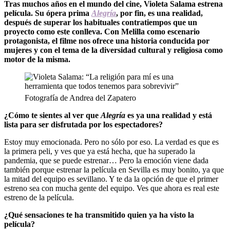
Tras muchos años en el mundo del cine, Violeta Salama estrena
película. Su ópera prima
Alegría
, por fin, es una realidad,
después de superar los habituales contratiempos que un
proyecto como este conlleva. Con Melilla como escenario
protagonista, el filme nos ofrece una historia conducida por
mujeres y con el tema de la diversidad cultural y religiosa como
motor de la misma.
Fotografía de Andrea del Zapatero
¿Cómo te sientes al ver que
Alegría
es ya una realidad y está
lista para ser disfrutada por los espectadores?
Estoy muy emocionada. Pero no sólo por eso. La verdad es que es
la primera peli, y ves que ya está hecha, que ha superado la
pandemia, que se puede estrenar… Pero la emoción viene dada
también porque estrenar la película en Sevilla es muy bonito, ya que
la mitad del equipo es sevillano. Y te da la opción de que el primer
estreno sea con mucha gente del equipo. Ves que ahora es real este
estreno de la película.
¿Qué sensaciones te ha transmitido quien ya ha visto la
película?