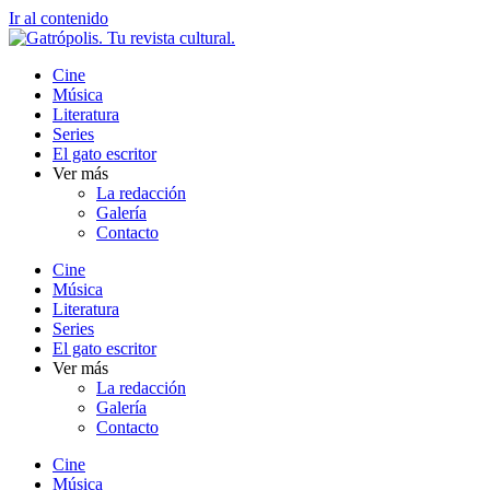
Ir al contenido
Cine
Música
Literatura
Series
El gato escritor
Ver más
La redacción
Galería
Contacto
Cine
Música
Literatura
Series
El gato escritor
Ver más
La redacción
Galería
Contacto
Cine
Música