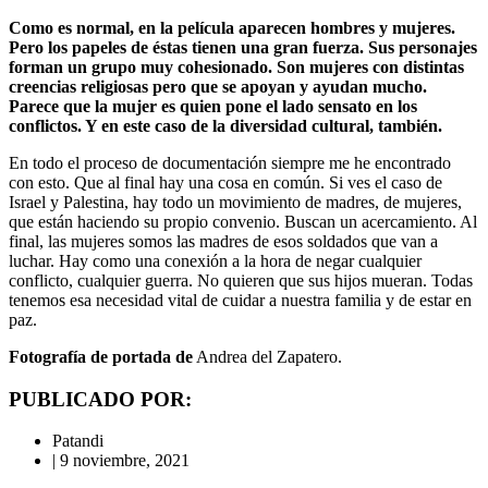
Como es normal, en la película aparecen hombres y mujeres.
Pero los papeles de éstas tienen una gran fuerza. Sus personajes
forman un grupo muy cohesionado. Son mujeres con distintas
creencias religiosas pero que se apoyan y ayudan mucho.
Parece que la mujer es quien pone el lado sensato en los
conflictos. Y en este caso de la diversidad cultural, también.
En todo el proceso de documentación siempre me he encontrado
con esto. Que al final hay una cosa en común. Si ves el caso de
Israel y Palestina, hay todo un movimiento de madres, de mujeres,
que están haciendo su propio convenio. Buscan un acercamiento. Al
final, las mujeres somos las madres de esos soldados que van a
luchar. Hay como una conexión a la hora de negar cualquier
conflicto, cualquier guerra. No quieren que sus hijos mueran. Todas
tenemos esa necesidad vital de cuidar a nuestra familia y de estar en
paz.
Fotografía de portada de
Andrea del Zapatero.
PUBLICADO POR:
Patandi
|
9 noviembre, 2021