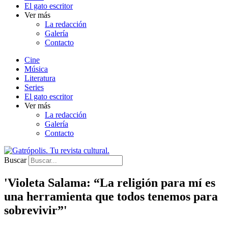
El gato escritor
Ver más
La redacción
Galería
Contacto
Cine
Música
Literatura
Series
El gato escritor
Ver más
La redacción
Galería
Contacto
Buscar
'Violeta Salama: “La religión para mí es
una herramienta que todos tenemos para
sobrevivir”'