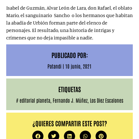
Isabel de Guzmán, Alvar León de Lara, don Rafael, el oblato
Mario, el sanguinario Sancho o los hermanos que habitan
la abadía de Urbión forman parte del elenco de
personajes. El resultado, una historia de intrigas y
crímenes que no deja impasible a nadie.
PUBLICADO POR:
Patandi
|
10 junio, 2021
ETIQUETAS
#
editorial planeta
,
Fernando J. Múñez
,
Los Diez Escalones
¿QUIERES COMPARTIR ESTE POST?