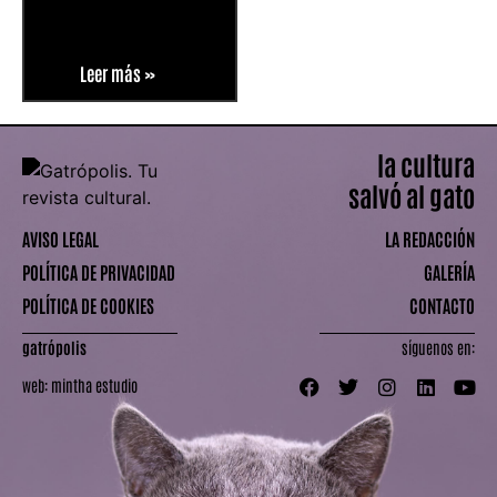
Leer más »
la cultura
salvó al gato
AVISO LEGAL
LA REDACCIÓN
POLÍTICA DE PRIVACIDAD
GALERÍA
POLÍTICA DE COOKIES
CONTACTO
gatrópolis
síguenos en:
web:
mintha estudio