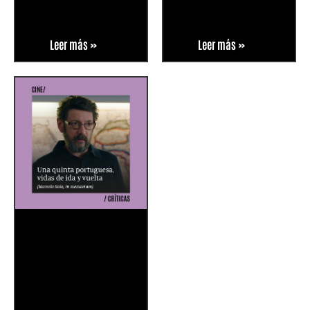
Leer más »
Leer más »