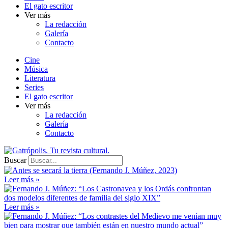
El gato escritor
Ver más
La redacción
Galería
Contacto
Cine
Música
Literatura
Series
El gato escritor
Ver más
La redacción
Galería
Contacto
Buscar
Leer más »
Leer más »