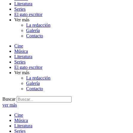
Literatura
Series
El gato escritor
Ver más
La redacción
Galería
Contacto
Cine
Música
Literatura
Series
El gato escritor
Ver más
La redacción
Galería
Contacto
Buscar
ver más
Cine
Música
Literatura
Series