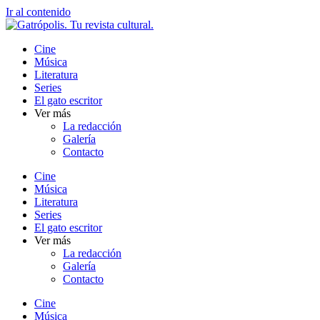
Ir al contenido
Cine
Música
Literatura
Series
El gato escritor
Ver más
La redacción
Galería
Contacto
Cine
Música
Literatura
Series
El gato escritor
Ver más
La redacción
Galería
Contacto
Cine
Música