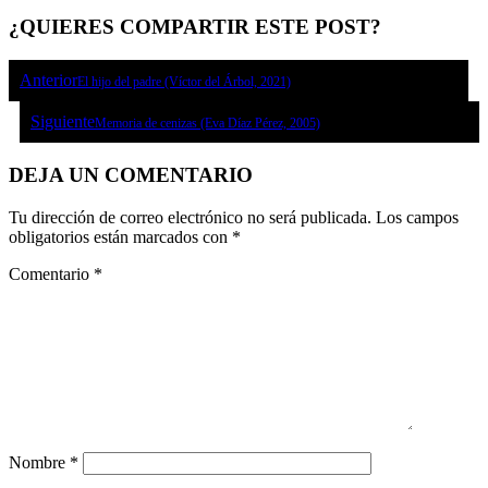
¿QUIERES COMPARTIR ESTE POST?
Anterior
El hijo del padre (Víctor del Árbol, 2021)
Siguiente
Memoria de cenizas (Eva Díaz Pérez, 2005)
DEJA UN COMENTARIO
Tu dirección de correo electrónico no será publicada.
Los campos
obligatorios están marcados con
*
Comentario
*
Nombre
*