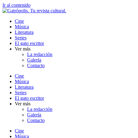
Ir al contenido
Cine
Música
Literatura
Series
El gato escritor
Ver más
La redacción
Galería
Contacto
Cine
Música
Literatura
Series
El gato escritor
Ver más
La redacción
Galería
Contacto
Cine
Música