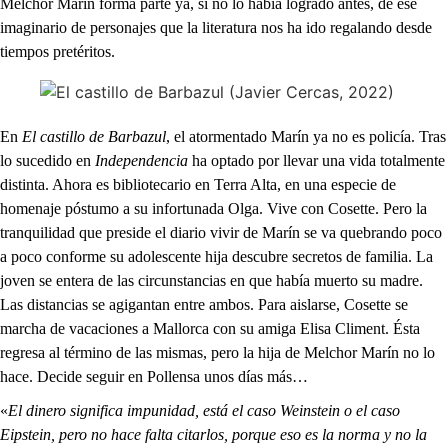
Melchor Marín forma parte ya, si no lo había logrado antes, de ese
imaginario de personajes que la literatura nos ha ido regalando desde
tiempos pretéritos.
En
El castillo de Barbazul
, el atormentado Marín ya no es policía. Tras
lo sucedido en
Independencia
ha optado por llevar una vida totalmente
distinta. Ahora es bibliotecario en Terra Alta, en una especie de
homenaje póstumo a su infortunada Olga. Vive con Cosette. Pero la
tranquilidad que preside el diario vivir de Marín se va quebrando poco
a poco conforme su adolescente hija descubre secretos de familia. La
joven se entera de las circunstancias en que había muerto su madre.
Las distancias se agigantan entre ambos. Para aislarse, Cosette se
marcha de vacaciones a Mallorca con su amiga Elisa Climent. Ésta
regresa al término de las mismas, pero la hija de Melchor Marín no lo
hace. Decide seguir en Pollensa unos días más…
«
El dinero significa impunidad, está el caso Weinstein o el caso
Eipstein, pero no hace falta citarlos, porque eso es la norma y no la