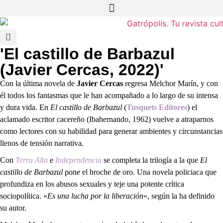
'El castillo de Barbazul
(Javier Cercas, 2022)'
Con la última novela de
Javier Cercas
regresa Melchor Marín, y con
él todos los fantasmas que le han acompañado a lo largo de su intensa
y dura vida. En
El castillo de Barbazul
(
Tusquets Editores
) el
aclamado escritor cacereño (Ibahernando, 1962) vuelve a atraparnos
como lectores con su habilidad para generar ambientes y circunstancias
llenos de tensión narrativa.
Con
Terra Alta
e
Independencia
se completa la trilogía a la que
El
castillo de Barbazul
pone el broche de oro. Una novela policiaca que
profundiza en los abusos sexuales y teje una potente crítica
sociopolítica. «
Es una lucha por la liberación
«, según la ha definido
su autor.