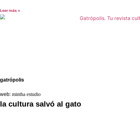
Leer más »
Aviso legal
Política de Privacidad
Política de Cookies
gatrópolis
web:
mintha estudio
la cultura salvó al gato
La redacción
Galería