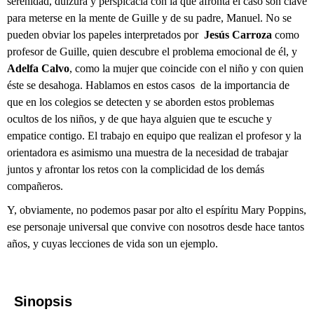
serenidad, dulzura y perspicacia con la que afronta el caso son clave
para meterse en la mente de Guille y de su padre, Manuel. No se
pueden obviar los papeles interpretados por
Jesús Carroza
como
profesor de Guille, quien descubre el problema emocional de él, y
Adelfa Calvo
, como la mujer que coincide con el niño y con quien
éste se desahoga. Hablamos en estos casos de la importancia de
que en los colegios se detecten y se aborden estos problemas
ocultos de los niños, y de que haya alguien que te escuche y
empatice contigo. El trabajo en equipo que realizan el profesor y la
orientadora es asimismo una muestra de la necesidad de trabajar
juntos y afrontar los retos con la complicidad de los demás
compañeros.
Y, obviamente, no podemos pasar por alto el espíritu Mary Poppins,
ese personaje universal que convive con nosotros desde hace tantos
años, y cuyas lecciones de vida son un ejemplo.
Sinopsis