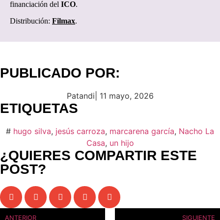
financiación del
ICO
.
Distribución:
Filmax
.
PUBLICADO POR:
Patandi
|
11 mayo, 2026
ETIQUETAS
#
hugo silva
,
jesús carroza
,
marcarena garcía
,
Nacho La
Casa
,
un hijo
¿QUIERES COMPARTIR ESTE
POST?
ANTERIOR
SIGUIENTE