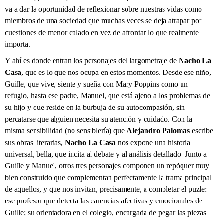
va a dar la oportunidad de reflexionar sobre nuestras vidas como
miembros de una sociedad que muchas veces se deja atrapar por
cuestiones de menor calado en vez de afrontar lo que realmente
importa.
Y ahí es donde entran los personajes del largometraje de
Nacho La
Casa
, que es lo que nos ocupa en estos momentos. Desde ese niño,
Guille, que vive, siente y sueña con Mary Poppins como un
refugio, hasta ese padre, Manuel, que está ajeno a los problemas de
su hijo y que reside en la burbuja de su autocompasión, sin
percatarse que alguien necesita su atención y cuidado. Con la
misma sensibilidad (no sensiblería) que
Alejandro Palomas
escribe
sus obras literarias,
Nacho La Casa
nos expone una historia
universal, bella, que incita al debate y al análisis detallado. Junto a
Guille y Manuel, otros tres personajes componen un repóquer muy
bien construido que complementan perfectamente la trama principal
de aquellos, y que nos invitan, precisamente, a completar el puzle:
ese profesor que detecta las carencias afectivas y emocionales de
Guille; su orientadora en el colegio, encargada de pegar las piezas