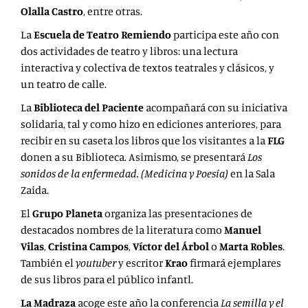
Olalla Castro
, entre otras.
La
Escuela de Teatro Remiendo
participa este año con
dos actividades de teatro y libros: una lectura
interactiva y colectiva de textos teatrales y clásicos, y
un teatro de calle.
La
Biblioteca del Paciente
acompañará con su iniciativa
solidaria, tal y como hizo en ediciones anteriores, para
recibir en su caseta los libros que los visitantes a la
FLG
donen a su Biblioteca. Asimismo, se presentará
Los
sonidos de la enfermedad. (Medicina y Poesía)
en la Sala
Zaida.
El
Grupo Planeta
organiza las presentaciones de
destacados nombres de la literatura como
Manuel
Vilas
,
Cristina Campos
,
Víctor del Árbol
o
Marta Robles
.
También el
youtuber
y escritor
Krao
firmará ejemplares
de sus libros para el público infantl.
La Madraza
acoge este año la conferencia
La semilla y el