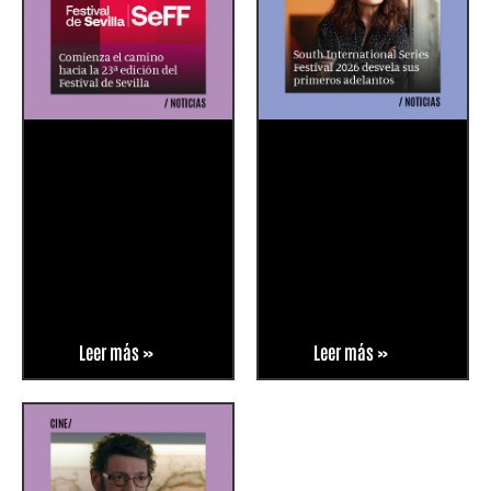
Leer más »
Leer más »