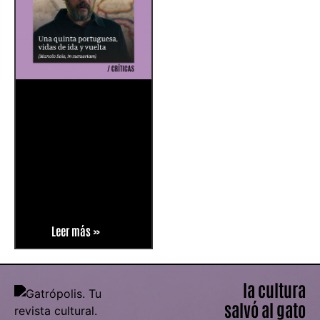
Leer más »
la cultura
salvó al gato