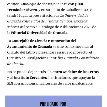
corazón. Antología de poesía japonesa
, con
Juan
Fernández Rivero
, y en su salón de Caballeros XXIV
tendrá lugar la presentación de
La Universidad de
Granada, cinco siglos de historia: tiempos, espacios y
saberes
, así como el Catálogo de Publicaciones 2023 de
la
Editorial Universidad de Granada
.
La
Concejalía de Ciencia e Innovación
del
Ayuntamiento de Granada
se une como mecenas al
Círculo del Libro y presentará su nuevo proyecto: el
Circuito de Divulgación Científica
Granada, Constelación
de Ciencia
.
No se puede dejar atrás al
Centro Andaluz de las Letras
y al
Instituto Cervantes
, instituciones que apoyan la
FLG
con un programa literario de valor incalculable.
PUBLICADO POR: