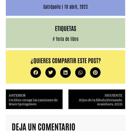
Gatrópolis
|
18 abril, 2023
ETIQUETAS
#
feria de libro
¿QUIERES COMPARTIR ESTE POST?
ANTERIOR
SIGUIENTE
Un libro recoge las canciones de
Hijos de la fábula (Fernando
Bruce Springsteen
Aramburu, 2023)
DEJA UN COMENTARIO