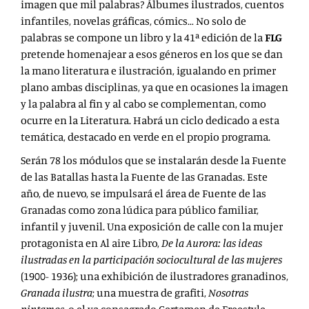
imagen que mil palabras? Álbumes ilustrados, cuentos
infantiles, novelas gráficas, cómics… No solo de
palabras se compone un libro y la 41ª edición de la
FLG
pretende homenajear a esos géneros en los que se dan
la mano literatura e ilustración, igualando en primer
plano ambas disciplinas, ya que en ocasiones la imagen
y la palabra al fin y al cabo se complementan, como
ocurre en la Literatura. Habrá un ciclo dedicado a esta
temática, destacado en verde en el propio programa.
Serán 78
los módulos
que se instalarán desde la Fuente
de las Batallas hasta la Fuente de las Granadas. Este
año, de nuevo, se impulsará el área de Fuente de las
Granadas como zona lúdica
para público familiar,
infantil y juvenil. Una exposición de calle con la mujer
protagonista en Al aire Libro,
De la Aurora: las ideas
ilustradas en la participación sociocultural de las mujeres
(1900- 1936); una exhibición de ilustradores granadinos,
Granada ilustra
; una muestra de grafiti,
Nosotras