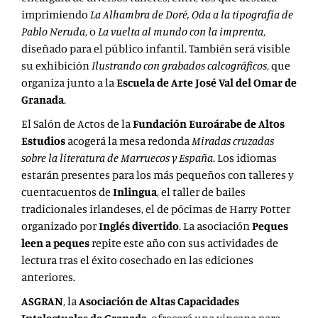
imprimiendo
La Alhambra de Doré, Oda a la tipografía de
Pablo Neruda
, o
La vuelta al mundo con la imprenta
,
diseñado para el público infantil. También será visible
su exhibición
Ilustrando con grabados calcográficos
, que
organiza junto a la
Escuela de Arte José Val del Omar de
Granada
.
El Salón de Actos de la
Fundación Euroárabe de Altos
Estudios
acogerá la mesa redonda
Miradas cruzadas
sobre la literatura de Marruecos y España
. Los idiomas
estarán presentes para los más pequeños con talleres y
cuentacuentos
de
Inlingua
, el taller de bailes
tradicionales irlandeses, el de pócimas de Harry Potter
organizado por
Inglés divertido
. La asociación
Peques
leen a peques
repite este año con sus actividades de
lectura
tras el éxito cosechado en las ediciones
anteriores.
ASGRAN
, la
Asociación de Altas Capacidades