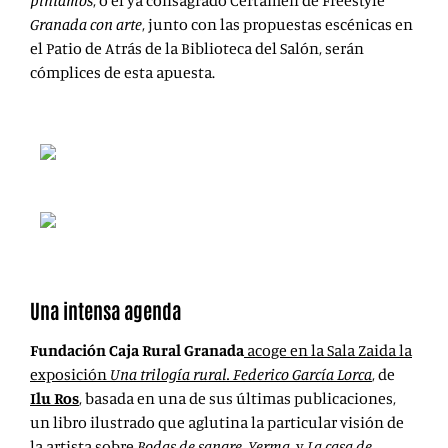
pintamos
, o el ya consagrado Certamen
de Freestyle
Granada con arte
, junto con las propuestas escénicas en
el Patio de Atrás de la Biblioteca del Salón, serán
cómplices de esta apuesta.
Una intensa agenda
Fundación Caja Rural Granada
acoge en la Sala Zaida la
exposición
Una trilogía rural. Federico García Lorca
, de
Ilu Ros
, basada en una de sus últimas publicaciones,
un libro ilustrado que aglutina la particular visión de
la artista sobre
Bodas de sangre
,
Yerma
, y
La casa de