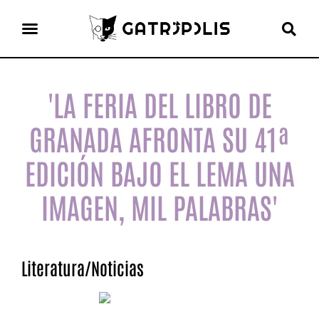
el gato escritor
ver más
'LA FERIA DEL LIBRO DE
GRANADA AFRONTA SU 41ª
EDICIÓN BAJO EL LEMA UNA
IMAGEN, MIL PALABRAS'
Literatura
/
Noticias