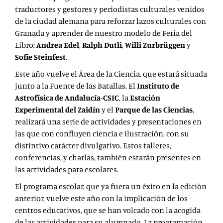
traductores y gestores y periodistas culturales venidos
de la ciudad alemana para reforzar lazos culturales con
Granada y aprender de nuestro modelo de Feria del
Libro:
Andrea Edel
,
Ralph Dutli
,
Willi Zurbrüggen
y
Sofie Steinfest
.
Este año vuelve el Área de la Ciencia, que estará situada
junto a la Fuente de las Batallas. El
Instituto de
Astrofísica de Andalucía-CSIC
, la
Estación
Experimental del Zaidín
y el
Parque de las Ciencias
,
realizará una serie de actividades y presentaciones en
las que con confluyen ciencia e ilustración, con su
distintivo carácter divulgativo. Estos talleres,
conferencias, y charlas, también estarán presentes en
las actividades para escolares.
El programa escolar, que ya fuera un éxito en la edición
anterior, vuelve este año con la implicación de los
centros educativos, que se han volcado con la acogida
de las actividades para su alumnado. La programación