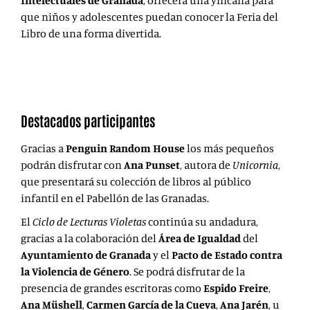
Intelectuales de Granada
, ofrecerá una yincana para
que niños y adolescentes puedan conocer la Feria del
Libro de una forma divertida.
Destacados participantes
Gracias a
Penguin Random House
los más pequeños
podrán disfrutar con
Ana Punset
, autora de
Unicornia
,
que presentará su colección de libros al público
infantil en el Pabellón de las Granadas.
El
Ciclo de Lecturas Violetas
continúa su andadura,
gracias a la colaboración del
Área de Igualdad
del
Ayuntamiento de Granada
y el
Pacto de Estado contra
la Violencia de Género
. Se podrá disfrutar de la
presencia de grandes escritoras como
Espido Freire
,
Ana Müshell
,
Carmen García de la Cueva
,
Ana Jarén
, u