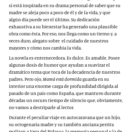
sí está inspirada en su drama personal de saber que su
madre se aleja poco a poco de él y de la vida, y que
algún día puede ser el último. Su dedicación
exhaustiva a su bienestar ha generado una plausible
obra como ésta. Por eso, nos llega como un tierno y, a
veces duro, alegato sobre el cuidado de nuestros
mayores y cómo nos cambia la vida.
La novela es enternecedora. Es dulce. Es amable. Posee
algunas dosis de humor que ayudan a suavizar el
dramático tema que toca de la decadencia de nuestros
padres. Pero ojo,
Mamá está dormida
guarda en su
interior una enorme carga de profundidad dirigida al
pasado de un país como España, que mantuvo durante
décadas un oscuro tiempo de silencio que, obviamente,
no vamos a destriparle al lector.
Durante el peculiar viaje en autocaravana que un hijo,
su octogenaria madre y su también anciana perrita
realizan a Vera del Bidasoa, la memoria personal y la de