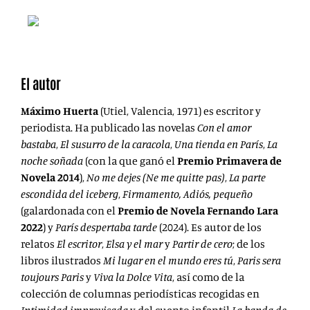
El autor
Máximo Huerta
(Utiel, Valencia, 1971) es escritor y
periodista. Ha publicado las novelas
Con el amor
bastaba
,
El susurro de la caracola
,
Una tienda en París
,
La
noche soñada
(con la que ganó el
Premio Primavera de
Novela 2014
),
No me dejes (Ne me quitte pas)
,
La parte
escondida del iceberg
,
Firmamento,
Adiós, pequeño
(galardonada con el
Premio de Novela Fernando Lara
2022
) y
París despertaba tarde
(2024). Es autor de los
relatos
El escritor
,
Elsa y el mar
y
Partir de cero
; de los
libros ilustrados
Mi lugar en el mundo eres tú
,
Paris sera
toujours Paris
y
Viva la Dolce Vita
, así como de la
colección de columnas periodísticas recogidas en