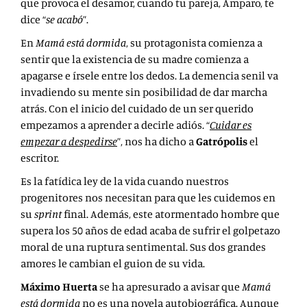
que provoca el desamor, cuando tu pareja, Amparo, te
dice “
se acabó
”.
En
Mamá está dormida
, su protagonista comienza a
sentir que la existencia de su madre comienza a
apagarse e írsele entre los dedos. La demencia senil va
invadiendo su mente sin posibilidad de dar marcha
atrás. Con el inicio del cuidado de un ser querido
empezamos a aprender a decirle adiós. “
Cuidar es
empezar a despedirse
”, nos ha dicho a
Gatrópolis
el
escritor.
Es la fatídica ley de la vida cuando nuestros
progenitores nos necesitan para que les cuidemos en
su
sprint
final. Además, este atormentado hombre que
supera los 50 años de edad acaba de sufrir el golpetazo
moral de una ruptura sentimental. Sus dos grandes
amores le cambian el guion de su vida.
Máximo Huerta
se ha apresurado a avisar que
Mamá
está dormida
no es una novela autobiográfica. Aunque