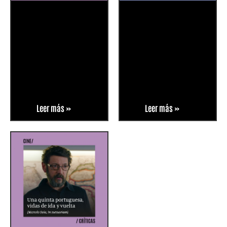
Leer más »
Leer más »