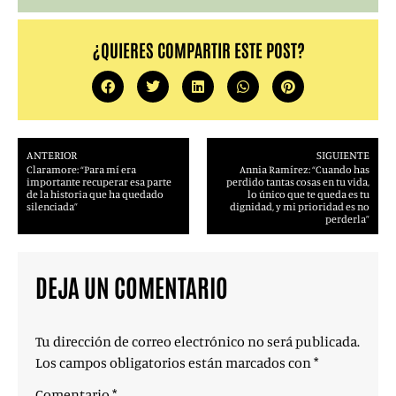
¿QUIERES COMPARTIR ESTE POST?
ANTERIOR
SIGUIENTE
Claramore: “Para mí era
Annia Ramírez: “Cuando has
importante recuperar esa parte
perdido tantas cosas en tu vida,
de la historia que ha quedado
lo único que te queda es tu
silenciada”
dignidad, y mi prioridad es no
perderla”
DEJA UN COMENTARIO
Tu dirección de correo electrónico no será publicada.
Los campos obligatorios están marcados con
*
Comentario
*