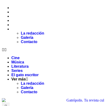
Cine
Música
Literatura
Series
El gato escritor
Ver más
La redacción
Galería
Contacto
Cine
Música
Literatura
Series
El gato escritor
Ver más
La redacción
Galería
Contacto