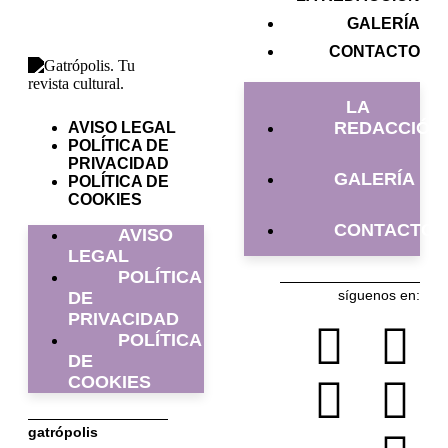
GALERÍA
CONTACTO
LA
REDACCIÓN
AVISO LEGAL
POLÍTICA DE
PRIVACIDAD
GALERÍA
POLÍTICA DE
COOKIES
CONTACTO
AVISO
LEGAL
POLÍTICA
síguenos en:
DE
PRIVACIDAD
POLÍTICA
DE
COOKIES
gatrópolis