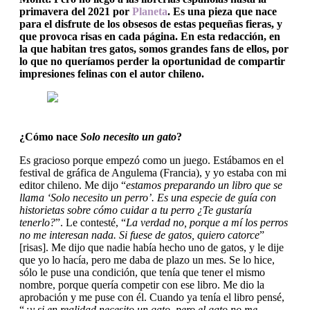
primavera del 2021 por
Planeta
. Es una pieza que nace
para el disfrute de los obsesos de estas pequeñas fieras, y
que provoca risas en cada página. En esta redacción, en
la que habitan tres gatos, somos grandes fans de ellos, por
lo que no queríamos perder la oportunidad de compartir
impresiones felinas con el autor chileno.
¿Cómo nace
Solo necesito un gato
?
Es gracioso porque empezó como un juego. Estábamos en el
festival de gráfica de Angulema (Francia), y yo estaba con mi
editor chileno. Me dijo “
estamos preparando un libro que se
llama ‘Solo necesito un perro’. Es una especie de guía con
historietas sobre cómo cuidar a tu perro ¿Te gustaría
tenerlo?
”. Le contesté, “
La verdad no, porque a mí los perros
no me interesan nada. Si fuese de gatos, quiero catorce
”
[risas]. Me dijo que nadie había hecho uno de gatos, y le dije
que yo lo hacía, pero me daba de plazo un mes. Se lo hice,
sólo le puse una condición, que tenía que tener el mismo
nombre, porque quería competir con ese libro. Me dio la
aprobación y me puse con él. Cuando ya tenía el libro pensé,
“
¿y si en realidad necesito un gato, pero el gato no me