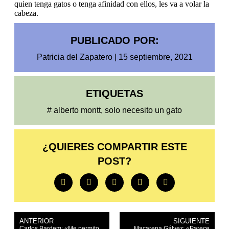
quien tenga gatos o tenga afinidad con ellos, les va a volar la
cabeza.
PUBLICADO POR:
Patricia del Zapatero
|
15 septiembre, 2021
ETIQUETAS
#
alberto montt
,
solo necesito un gato
¿QUIERES COMPARTIR ESTE
POST?
ANTERIOR
SIGUIENTE
Carlos Bardem: «Me permito
Macarena Gálvez: «Parece