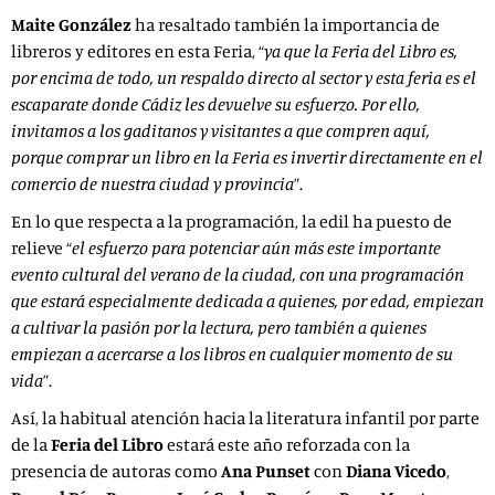
Maite González
ha resaltado también la importancia de
libreros y editores en esta Feria, “
ya que la Feria del Libro es,
por encima de todo, un respaldo directo al sector y esta feria es el
escaparate donde Cádiz les devuelve su esfuerzo. Por ello,
invitamos a los gaditanos y visitantes a que compren aquí,
porque comprar un libro en la Feria es invertir directamente en el
comercio de nuestra ciudad y provincia
”.
En lo que respecta a la programación, la edil ha puesto de
relieve “
el esfuerzo para potenciar aún más este importante
evento cultural del verano de la ciudad, con una programación
que estará especialmente dedicada a quienes, por edad, empiezan
a cultivar la pasión por la lectura, pero también a quienes
empiezan a acercarse a los libros en cualquier momento de su
vida
”.
Así, la habitual atención hacia la literatura infantil por parte
de la
Feria del Libro
estará este año reforzada con la
presencia de autoras como
Ana Punset
con
Diana Vicedo
,