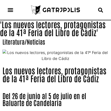
'Los nuevos lectores, protagonistas
el gato escritor
ver más
de la 41ª Feria del Libro de Cádiz'
Literatura
/
Noticias
Los nuevos lectores, protagonistas
de la 41ª Feria del Libro de Cádiz
Del 26 de junio al 5 de julio en el
Baluarte de Candelaria