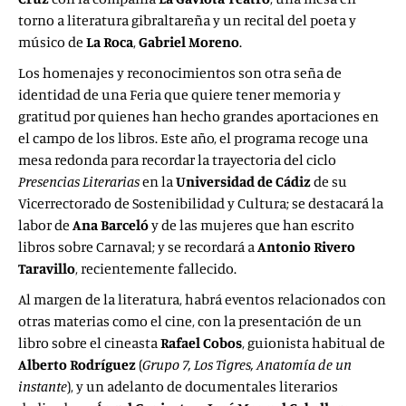
torno a literatura gibraltareña y un recital del poeta y
músico de
La Roca
,
Gabriel Moreno
.
Los homenajes y reconocimientos son otra seña de
identidad de una Feria que quiere tener memoria y
gratitud por quienes han hecho grandes aportaciones en
el campo de los libros. Este año, el programa recoge una
mesa redonda para recordar la trayectoria del ciclo
Presencias Literarias
en la
Universidad de Cádiz
de su
Vicerrectorado de Sostenibilidad y Cultura; se destacará la
labor de
Ana Barceló
y de las mujeres que han escrito
libros sobre Carnaval; y se recordará a
Antonio Rivero
Taravillo
, recientemente fallecido.
Al margen de la literatura, habrá eventos relacionados con
otras materias como el cine, con la presentación de un
libro sobre el cineasta
Rafael Cobos
, guionista habitual de
Alberto Rodríguez
(
Grupo 7, Los Tigres, Anatomía de un
instante
), y un adelanto de documentales literarios