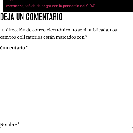
esperanza, teñida de negro con la pandemia del SIDA”
DEJA UN COMENTARIO
Tu dirección de correo electrónico no será publicada.
Los
campos obligatorios están marcados con
*
Comentario
*
Nombre
*