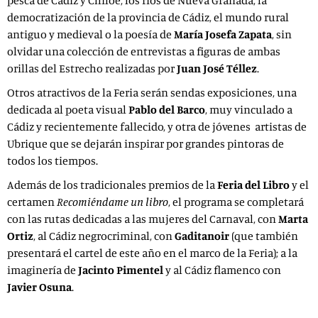
democratización de la provincia de Cádiz, el mundo rural
antiguo y medieval o la poesía de
María Josefa Zapata
, sin
olvidar una colección de entrevistas a figuras de ambas
orillas del Estrecho realizadas por
Juan José Téllez
.
Otros atractivos de la Feria serán sendas exposiciones, una
dedicada al poeta visual
Pablo del Barco
, muy vinculado a
Cádiz y recientemente fallecido, y otra de jóvenes artistas de
Ubrique que se dejarán inspirar por grandes pintoras de
todos los tiempos.
Además de los tradicionales premios de la
Feria del Libro
y el
certamen
Recomiéndame un libro
, el programa se completará
con las rutas dedicadas a las mujeres del Carnaval, con
Marta
Ortiz
, al Cádiz negrocriminal, con
Gaditanoir
(que también
presentará el cartel de este año en el marco de la Feria); a la
imaginería de
Jacinto Pimentel
y al Cádiz flamenco con
Javier Osuna
.