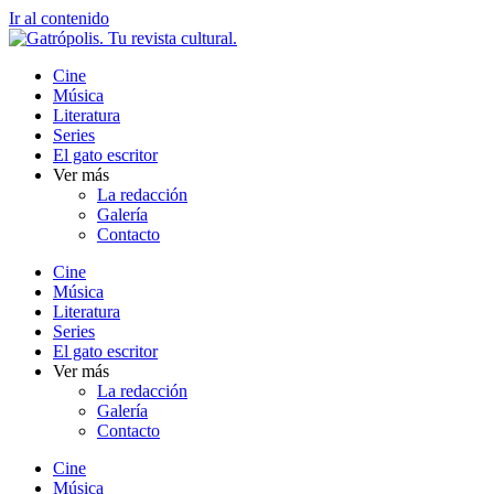
Ir al contenido
Cine
Música
Literatura
Series
El gato escritor
Ver más
La redacción
Galería
Contacto
Cine
Música
Literatura
Series
El gato escritor
Ver más
La redacción
Galería
Contacto
Cine
Música