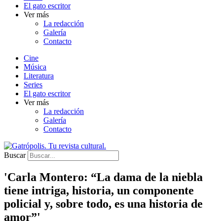
El gato escritor
Ver más
La redacción
Galería
Contacto
Cine
Música
Literatura
Series
El gato escritor
Ver más
La redacción
Galería
Contacto
Buscar
'Carla Montero: “La dama de la niebla
tiene intriga, historia, un componente
policial y, sobre todo, es una historia de
amor”'