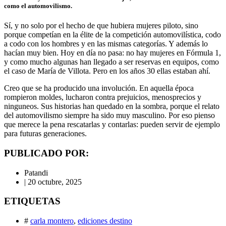
como el automovilismo.
Sí, y no solo por el hecho de que hubiera mujeres piloto, sino
porque competían en la élite de la competición automovilística, codo
a codo con los hombres y en las mismas categorías. Y además lo
hacían muy bien. Hoy en día no pasa: no hay mujeres en Fórmula 1,
y como mucho algunas han llegado a ser reservas en equipos, como
el caso de María de Villota. Pero en los años 30 ellas estaban ahí.
Creo que se ha producido una involución. En aquella época
rompieron moldes, lucharon contra prejuicios, menosprecios y
ninguneos. Sus historias han quedado en la sombra, porque el relato
del automovilismo siempre ha sido muy masculino. Por eso pienso
que merece la pena rescatarlas y contarlas: pueden servir de ejemplo
para futuras generaciones.
PUBLICADO POR:
Patandi
|
20 octubre, 2025
ETIQUETAS
#
carla montero
,
ediciones destino