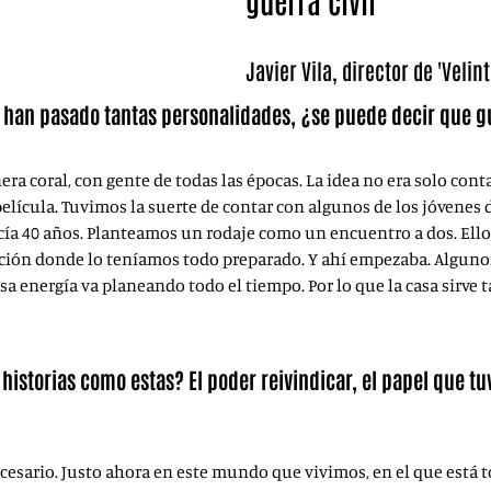
guerra civil
Javier Vila, director de 'Velint
e han pasado tantas personalidades, ¿se puede decir que g
ra coral, con gente de todas las épocas. La idea no era solo cont
película. Tuvimos la suerte de contar con algunos de los jóvene
cía 40 años. Planteamos un rodaje como un encuentro a dos. Ello
ón donde lo teníamos todo preparado. Y ahí empezaba. Algunos d
a esa energía va planeando todo el tiempo. Por lo que la casa sirv
 historias como estas? El poder reivindicar, el papel que t
cesario. Justo ahora en este mundo que vivimos, en el que está 