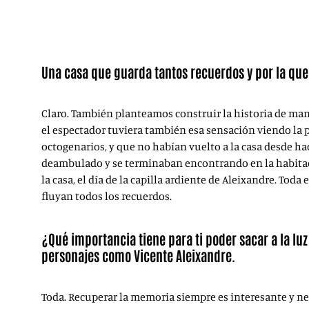
Una casa que guarda tantos recuerdos y por la qu
Claro. También planteamos construir la historia de mane
el espectador tuviera también esa sensación viendo la 
octogenarios, y que no habían vuelto a la casa desde ha
deambulado y se terminaban encontrando en la habitaci
la casa, el día de la capilla ardiente de Aleixandre. Tod
fluyan todos los recuerdos.
¿Qué importancia tiene para ti poder sacar a la luz
personajes como Vicente Aleixandre.
Toda. Recuperar la memoria siempre es interesante y ne