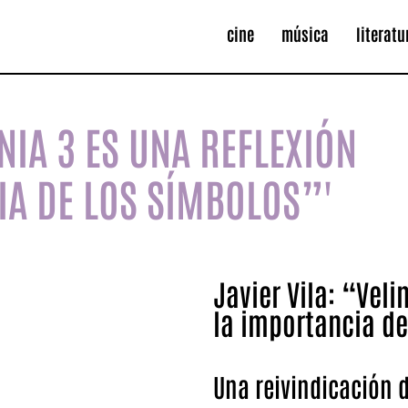
cine
música
literatu
ONIA 3 ES UNA REFLEXIÓN
IA DE LOS SÍMBOLOS”'
Javier Vila: “Veli
la importancia d
Una reivindicación 