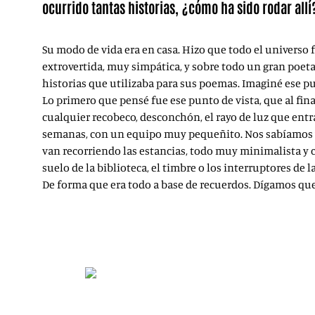
ocurrido tantas historias, ¿cómo ha sido rodar allí
Su modo de vida era en casa. Hizo que todo el universo f
extrovertida, muy simpática, y sobre todo un gran poeta 
historias que utilizaba para sus poemas. Imaginé ese pun
Lo primero que pensé fue ese punto de vista, que al fina
cualquier recobeco, desconchón, el rayo de luz que entr
semanas, con un equipo muy pequeñito. Nos sabíamos ya d
van recorriendo las estancias, todo muy minimalista y c
suelo de la biblioteca, el timbre o los interruptores de 
De forma que era todo a base de recuerdos. Dígamos que 