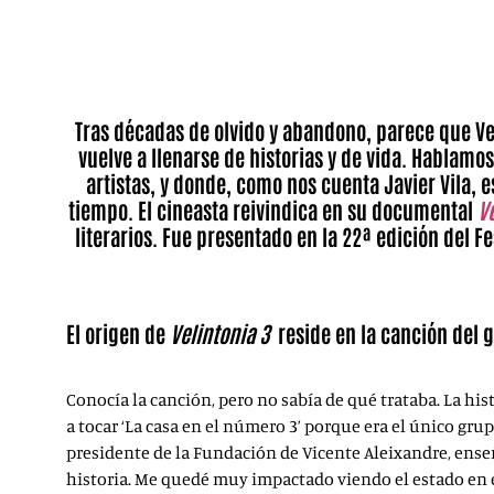
Tras décadas de olvido y abandono, parece que Vel
vuelve a llenarse de historias y de vida. Hablamo
artistas, y donde, como nos cuenta Javier Vila, e
tiempo. El cineasta reivindica en su documental
Ve
literarios. Fue presentado en la 22ª edición del Fe
El origen de
Velintonia 3
reside en la canción del 
Conocía la canción, pero no sabía de qué trataba. La hist
a tocar ‘La casa en el número 3’ porque era el único gr
presidente de la Fundación de Vicente Aleixandre, enseñ
historia. Me quedé muy impactado viendo el estado en el 