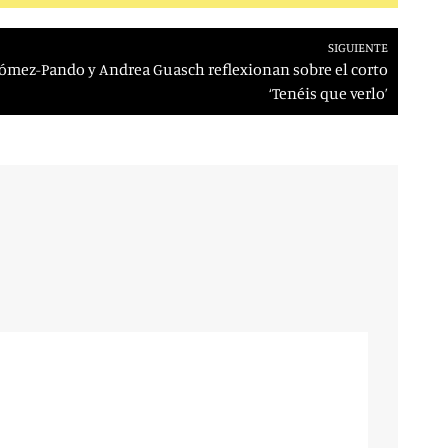
SIGUIENTE
ómez-Pando y Andrea Guasch reflexionan sobre el corto
‘Tenéis que verlo’