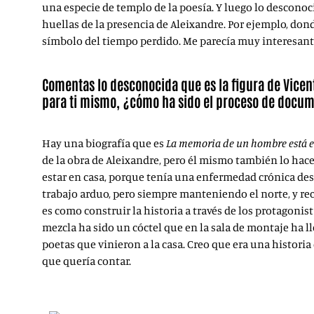
una especie de templo de la poesía. Y luego lo desconoc
huellas de la presencia de Aleixandre. Por ejemplo, dond
símbolo del tiempo perdido. Me parecía muy interesante
Comentas lo desconocida que es la figura de Vicen
para ti mismo, ¿cómo ha sido el proceso de docum
Hay una biografía que es
La memoria de un hombre está e
de la obra de Aleixandre, pero él mismo también lo hac
estar en casa, porque tenía una enfermedad crónica des
trabajo arduo, pero siempre manteniendo el norte, y rec
es como construir la historia a través de los protagonist
mezcla ha sido un cóctel que en la sala de montaje ha 
poetas que vinieron a la casa. Creo que era una histori
que quería contar.