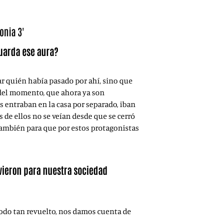
onia 3'
uarda ese aura?
ar quién había pasado por ahí, sino que
s del momento, que ahora ya son
s entraban en la casa por separado, iban
e ellos no se veían desde que se cerró
e también para que por estos protagonistas
uvieron para nuestra sociedad
todo tan revuelto, nos damos cuenta de