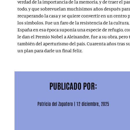
verdad de la importancia de la memoria, y de traer el pa
todo, y que sobrevuelan muchísimos años después para fu
recuperando la casa y se quiere convertir en un centro p
los símbolos. Fue un faro de la resistencia de la cultura
España en esa época suponía una especie de refugio, como
le dan el Premio Nobel a Aleixandre, fue a su obra, per
también del aperturismo del país. Cuarenta años tras su 
un plan para darle un final feliz.
PUBLICADO POR:
Patricia del Zapatero
|
12 diciembre, 2025