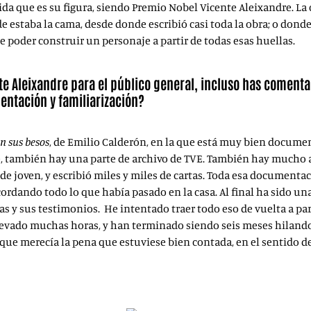
ida que es su figura, siendo Premio Nobel Vicente Aleixandre. La 
e estaba la cama, desde donde escribió casi toda la obra; o donde
 poder construir un personaje a partir de todas esas huellas.
te Aleixandre para el público general, incluso has coment
entación y familiarización?
n sus besos
, de Emilio Calderón, en la que está muy bien docum
e, también hay una parte de archivo de TVE. También hay mucho a
de joven, y escribió miles y miles de cartas. Toda esa documenta
ordando todo lo que había pasado en la casa. Al final ha sido un
as y sus testimonios. He intentado traer todo eso de vuelta a par
llevado muchas horas, y han terminado siendo seis meses hilando
a que merecía la pena que estuviese bien contada, en el sentido d