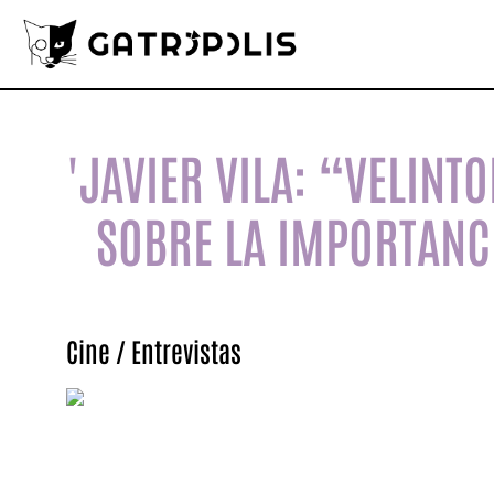
'JAVIER VILA: “VELINT
SOBRE LA IMPORTANC
Cine
/
Entrevistas