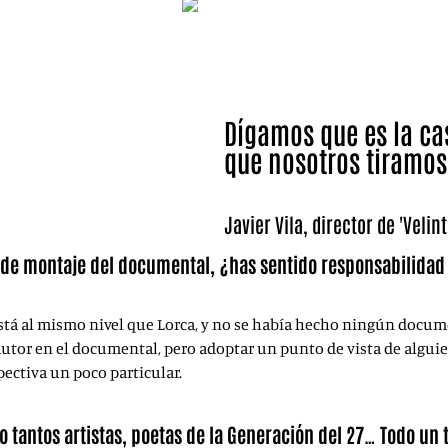
Dígamos que es la ca
que nosotros tiramos 
Javier Vila, director de 'Velint
y de montaje del documental, ¿has sentido responsabilidad
stá al mismo nivel que Lorca, y no se había hecho ningún docum
autor en el documental, pero adoptar un punto de vista de alguie
pectiva un poco particular.
 tantos artistas, poetas de la Generación del 27… Todo un 