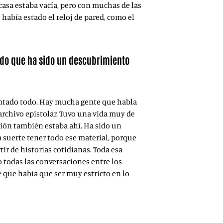
casa estaba vacía, pero con muchas de las
 había estado el reloj de pared, como el
ado que ha sido un descubrimiento
entado todo. Hay mucha gente que habla
rchivo epistolar. Tuvo una vida muy de
ción también estaba ahí. Ha sido un
a suerte tener todo ese material, porque
tir de historias cotidianas. Toda esa
 todas las conversaciones entre los
e que había que ser muy estricto en lo