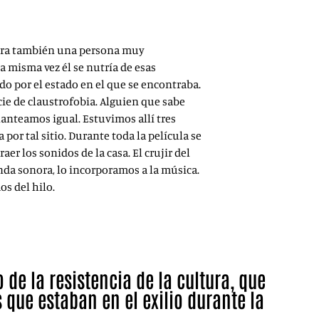
ó. Era también una persona muy
a misma vez él se nutría de esas
do por el estado en el que se encontraba.
cie de claustrofobia. Alguien que sabe
lanteamos igual. Estuvimos allí tres
or tal sitio. Durante toda la película se
r los sonidos de la casa. El crujir del
banda sonora, lo incorporamos a la música.
s del hilo.
 de la resistencia de la cultura, que
 que estaban en el exilio durante la