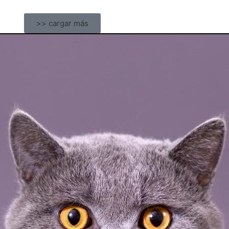
>> cargar más