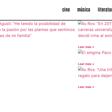
cine
música
literatu
Leer más »
Leer más »
Leer más »