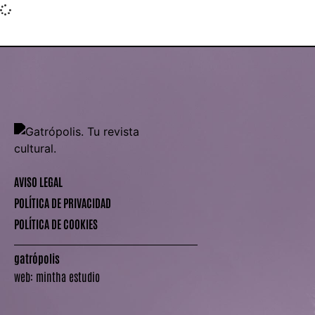
AVISO LEGAL
POLÍTICA DE PRIVACIDAD
POLÍTICA DE COOKIES
gatrópolis
web:
mintha estudio