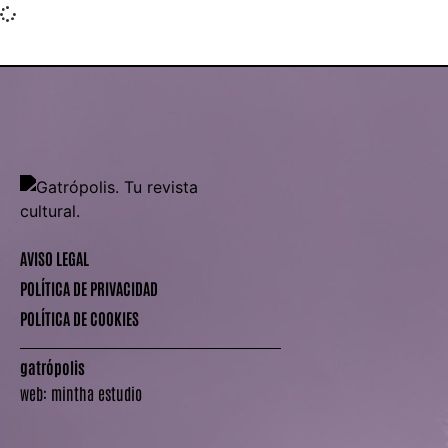
AVISO LEGAL
POLÍTICA DE PRIVACIDAD
POLÍTICA DE COOKIES
gatrópolis
web:
mintha estudio