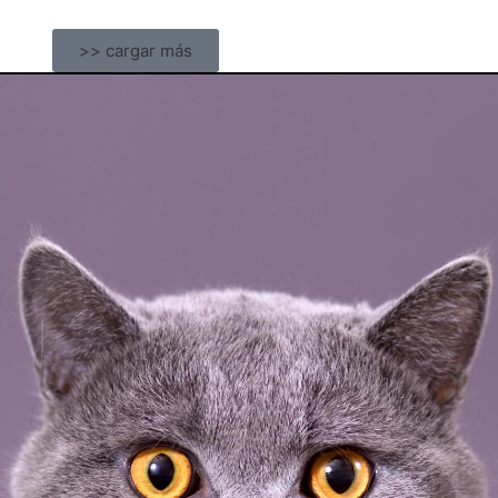
>> cargar más