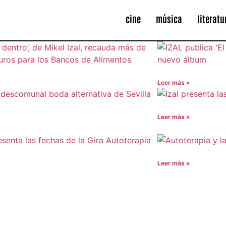
cine
música
literatu
Leer más »
Leer más »
Leer más »