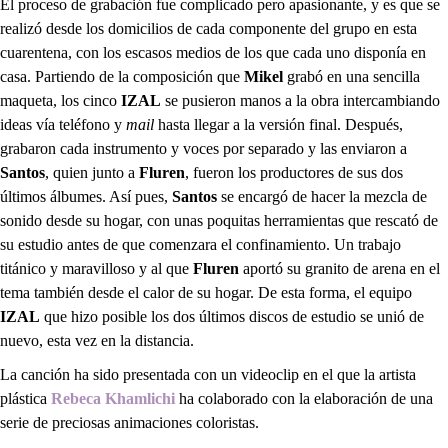
El proceso de grabación fue complicado pero apasionante, y es que se
realizó desde los domicilios de cada componente del grupo en esta
cuarentena, con los escasos medios de los que cada uno disponía en
casa. Partiendo de la composición que
Mikel
grabó en una sencilla
maqueta, los cinco
IZAL
se pusieron manos a la obra intercambiando
ideas vía teléfono y
mail
hasta llegar a la versión final. Después,
grabaron cada instrumento y voces por separado y las enviaron a
Santos
, quien junto a
Fluren
, fueron los productores de sus dos
últimos álbumes. Así pues,
Santos
se encargó de hacer la mezcla de
sonido desde su hogar, con unas poquitas herramientas que rescató de
su estudio antes de que comenzara el confinamiento. Un trabajo
titánico y maravilloso y al que
Fluren
aportó su granito de arena en el
tema también desde el calor de su hogar. De esta forma, el equipo
IZAL
que hizo posible los dos últimos discos de estudio se unió de
nuevo, esta vez en la distancia.
La canción ha sido presentada con un videoclip en el que la artista
plástica
Rebeca Khamlichi
ha colaborado con la elaboración de una
serie de preciosas animaciones coloristas.