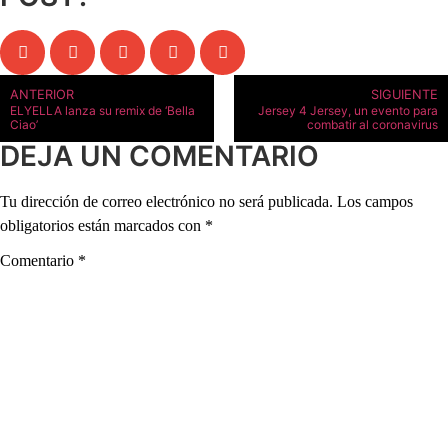
ANTERIOR
SIGUIENTE
ELYELLA lanza su remix de ‘Bella
Jersey 4 Jersey, un evento para
Ciao’
combatir al coronavirus
DEJA UN COMENTARIO
Tu dirección de correo electrónico no será publicada.
Los campos
obligatorios están marcados con
*
Comentario
*