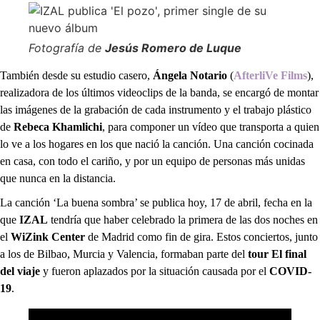
Fotografía de
Jesús Romero de Luque
También desde su estudio casero,
Ángela Notario
(
AfterliVe Films
),
realizadora de los últimos videoclips de la banda, se encargó de montar
las imágenes de la grabación de cada instrumento y el trabajo plástico
de
Rebeca Khamlichi
, para componer un vídeo que transporta a quien
lo ve a los hogares en los que nació la canción. Una canción cocinada
en casa, con todo el cariño, y por un equipo de personas más unidas
que nunca en la distancia.
La canción ‘La buena sombra’ se publica hoy, 17 de abril, fecha en la
que
IZAL
tendría que haber celebrado la primera de las dos noches en
el
WiZink Center
de Madrid como fin de gira. Estos conciertos, junto
a los de Bilbao, Murcia y Valencia, formaban parte del
tour El final
del viaje
y fueron aplazados por la situación causada por el
COVID-
19
.