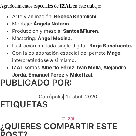
Agradecimientos especiales de
IZAL
en este trabajo:
Arte y animación:
Rebeca Khamlichi.
Montaje:
Ángela Notario.
Producción y mezcla:
Santos&Fluren.
Mastering:
Ángel Medina.
Ilustración portada single digital:
Borja Bonafuente.
Con la colaboración especial del perrete
Mago
interpretándose a sí mismo.
IZAL
somos
Alberto Pérez
,
Iván Mella
,
Alejandro
Jordá
,
Emanuel Pérez
y
Mikel Izal
.
PUBLICADO POR:
Gatrópolis
|
17 abril, 2020
ETIQUETAS
#
izal
¿QUIERES COMPARTIR ESTE
POST?