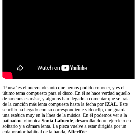
‘Pausa’ es el nuevo adelanto que hemos podido conocer, y es el
último tema compuesto para el disco. En él se hace verdad aquello
de «menos es más», y algunos han llegado a comentar que se trata
de la canción más lenta compuesta hasta la fecha por
IZAL
. Este
sencillo ha llegado con su correspondiente videoclip, que guarda
una estética muy en la línea de la música. En él podemos ver a la
patinadora olímpica
Sonia
Lafuente
, desarrollando un ejercicio en
solitario y a cámara lenta. La pieza vuelve a estar dirigida por un
colaborador habitual de la banda,
AfterliVe
.