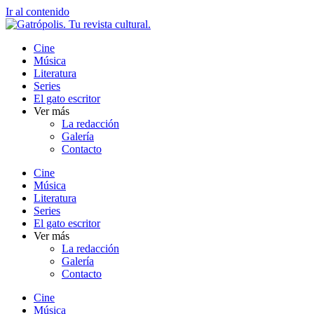
Ir al contenido
Cine
Música
Literatura
Series
El gato escritor
Ver más
La redacción
Galería
Contacto
Cine
Música
Literatura
Series
El gato escritor
Ver más
La redacción
Galería
Contacto
Cine
Música