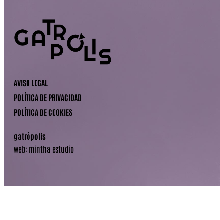
AVISO LEGAL
POLÍTICA DE PRIVACIDAD
POLÍTICA DE COOKIES
gatrópolis
web:
mintha estudio