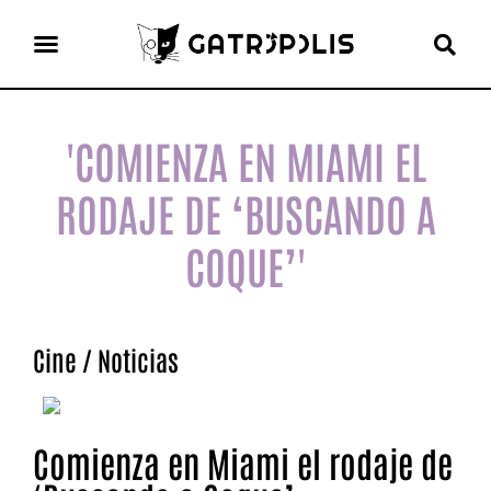
el gato escritor
ver más
'COMIENZA EN MIAMI EL
RODAJE DE ‘BUSCANDO A
COQUE’'
Cine
/
Noticias
Comienza en Miami el rodaje de