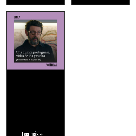
Leer más »