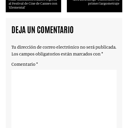
al Festival de Cine de Cannes con
primer largometraje
‘Elemental’
DEJA UN COMENTARIO
Tu dirección de correo electrónico no será publicada.
Los campos obligatorios están marcados con
*
Comentario
*