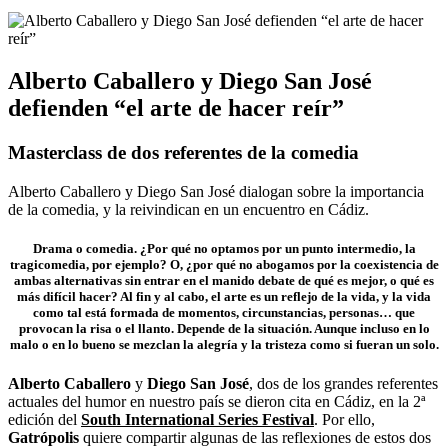
Alberto Caballero y Diego San José
defienden “el arte de hacer reír”
Masterclass de dos referentes de la comedia
Alberto Caballero y Diego San José dialogan sobre la importancia
de la comedia, y la reivindican en un encuentro en Cádiz.
Drama o comedia. ¿Por qué no optamos por un punto intermedio, la
tragicomedia, por ejemplo? O, ¿por qué no abogamos por la coexistencia de
ambas alternativas sin entrar en el manido debate de qué es mejor, o qué es
más difícil hacer? Al fin y al cabo, el arte es un reflejo de la vida, y la vida
como tal está formada de momentos, circunstancias, personas… que
provocan la risa o el llanto. Depende de la situación. Aunque incluso en lo
malo o en lo bueno se mezclan la alegría y la tristeza como si fueran un solo.
Alberto Caballero
y
Diego San José
, dos de los grandes referentes
actuales del humor en nuestro país se dieron cita en Cádiz, en la 2ª
edición del
South International Series Festival
. Por ello,
Gatrópolis
quiere compartir algunas de las reflexiones de estos dos