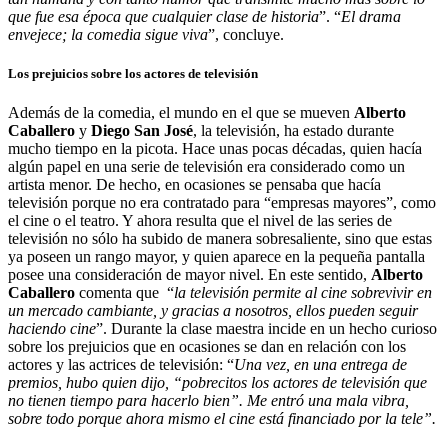
que fue esa época que cualquier clase de historia
”. “
El drama
envejece; la comedia sigue viva
”, concluye.
Los prejuicios sobre los actores de televisión
Además de la comedia, el mundo en el que se mueven
Alberto
Caballero
y
Diego San José
, la televisión, ha estado durante
mucho tiempo en la picota. Hace unas pocas décadas, quien hacía
algún papel en una serie de televisión era considerado como un
artista menor. De hecho, en ocasiones se pensaba que hacía
televisión porque no era contratado para “empresas mayores”, como
el cine o el teatro. Y ahora resulta que el nivel de las series de
televisión no sólo ha subido de manera sobresaliente, sino que estas
ya poseen un rango mayor, y quien aparece en la pequeña pantalla
posee una consideración de mayor nivel. En este sentido,
Alberto
Caballero
comenta que “
la televisión permite al cine sobrevivir en
un mercado cambiante, y gracias a nosotros, ellos pueden seguir
haciendo cine
”. Durante la clase maestra incide en un hecho curioso
sobre los prejuicios que en ocasiones se dan en relación con los
actores y las actrices de televisión: “
Una vez, en una entrega de
premios, hubo quien dijo, “pobrecitos los actores de televisión que
no tienen tiempo para hacerlo bien”. Me entró una mala vibra,
sobre todo porque ahora mismo el cine está financiado por la tele”.