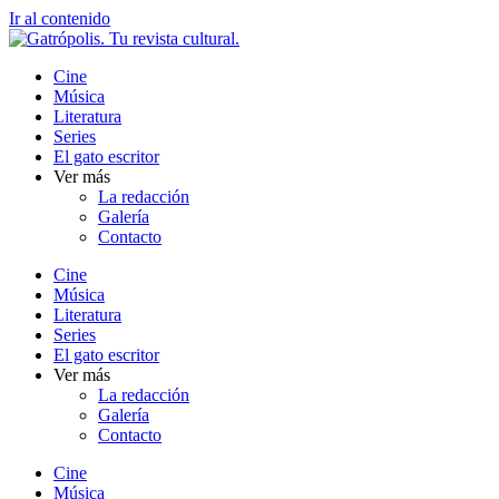
Ir al contenido
Cine
Música
Literatura
Series
El gato escritor
Ver más
La redacción
Galería
Contacto
Cine
Música
Literatura
Series
El gato escritor
Ver más
La redacción
Galería
Contacto
Cine
Música