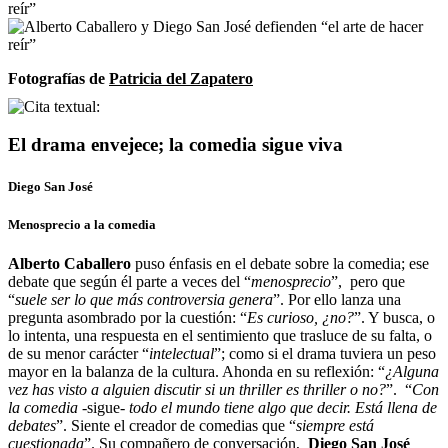
Fotografías de
Patricia del Zapatero
El drama envejece; la comedia sigue viva
Diego San José
Menosprecio a la comedia
Alberto Caballero
puso énfasis en el debate sobre la comedia; ese
debate que según él parte a veces del “
menosprecio
”, pero que
“
suele ser lo que más controversia genera
”. Por ello lanza una
pregunta asombrado por la cuestión: “
Es curioso, ¿no?
”. Y busca, o
lo intenta, una respuesta en el sentimiento que trasluce de su falta, o
de su menor carácter “
intelectual
”; como si el drama tuviera un peso
mayor en la balanza de la cultura. Ahonda en su reflexión: “
¿Alguna
vez has visto a alguien discutir si un thriller es thriller o no?
”. “
Con
la comedia
-sigue-
todo el mundo tiene algo que decir. Está llena de
debates
”. Siente el creador de comedias que “
siempre está
cuestionada
”. Su compañero de conversación,
Diego San José