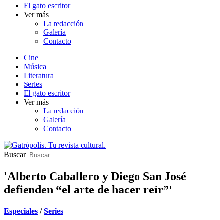
El gato escritor
Ver más
La redacción
Galería
Contacto
Cine
Música
Literatura
Series
El gato escritor
Ver más
La redacción
Galería
Contacto
Buscar
'Alberto Caballero y Diego San José
defienden “el arte de hacer reír”'
Especiales
/
Series