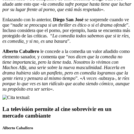
añade ante esto que «
la comedia sufre porque hasta tiene que luchar
por su lugar frente al porno, que está más respetado
«.
Enlazando con lo anterior,
Diego San José
se sorprende cuando ve
que “
nadie se preocupa si un thriller es ético o si el drama ofende
”.
Incluso considera que el porno, por ejemplo, hasta se encuentra más
protegido de las críticas. “
La comedia todos sabemos que si te ríes,
es comedia, y si no, es una basura
”.
Alberto Caballero
le concede a la comedia un valor añadido como
elemento sanador, y comenta que “
nos dicen que la comedia no
tiene importancia, pero la tiene toda. Nosotros lo vivimos con
Machos Alfa, una serie sobre la nueva masculinidad. Hacerla en
drama hubiera sido un panfleto, pero en comedia logramos que la
gente riera y pensara al mismo tiempo
”. «
A veces
-subraya-,
te ríes
porque lo que ves es tan ridículo que acaba siendo cómico, aunque
su propósito era ser serio
«.
La televisión permite al cine sobrevivir en un
mercado cambiante
Alberto Caballero