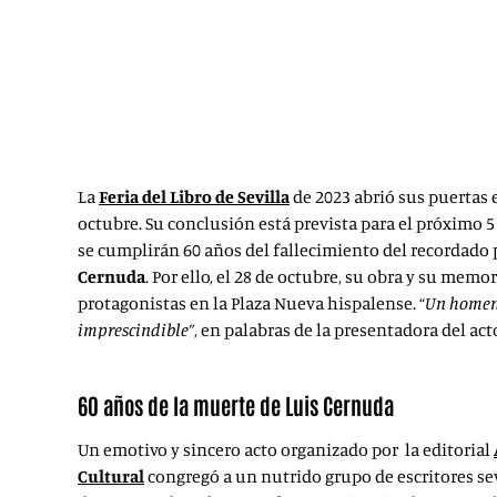
La
Feria del Libro de Sevilla
de 2023 abrió sus puertas 
octubre. Su conclusión está prevista para el próximo 5
se cumplirán 60 años del fallecimiento del recordado
Cernuda
. Por ello, el 28 de octubre, su obra y su memo
protagonistas en la Plaza Nueva hispalense. “
Un homena
imprescindible”
, en palabras de la presentadora del act
60 años de la muerte de
Luis Cernuda
Un emotivo y sincero acto organizado por la editorial
Cultural
congregó a un nutrido grupo de escritores sev