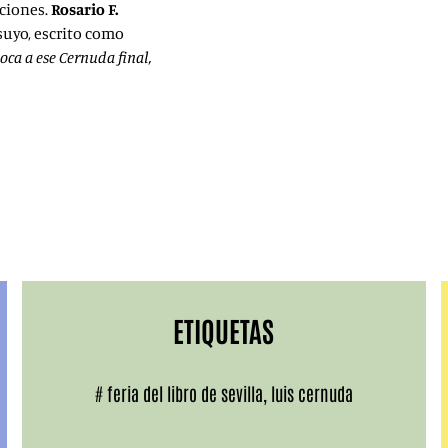
iciones.
Rosario F.
suyo, escrito como
oca a ese Cernuda final,
ETIQUETAS
#
feria del libro de sevilla
,
luis cernuda