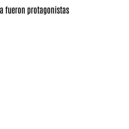
a fueron protagonistas
ide y María Jesús Soler Arteaga han coordinado y
s Cernuda.