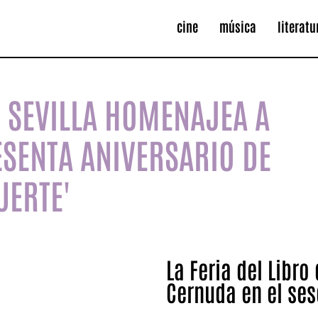
cine
música
literatu
DE SEVILLA HOMENAJEA A
ESENTA ANIVERSARIO DE
UERTE'
La Feria del Libro
Cernuda en el ses