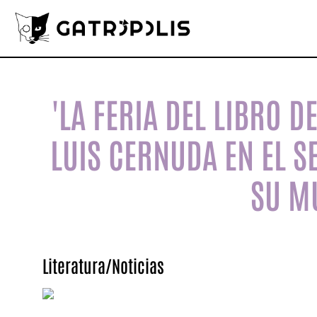
'LA FERIA DEL LIBRO 
LUIS CERNUDA EN EL S
SU M
Literatura
/
Noticias