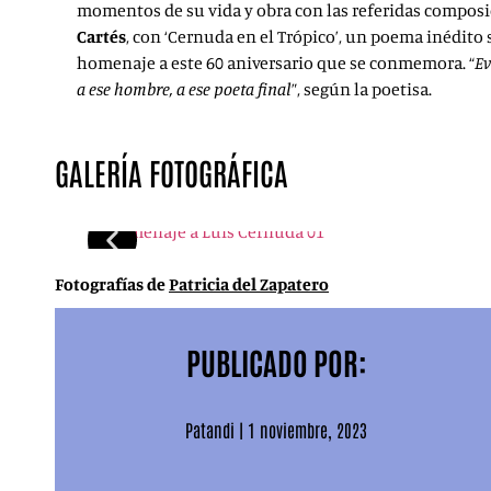
momentos de su vida y obra con las referidas compos
Cartés
, con ‘Cernuda en el Trópico’, un poema inédito 
homenaje a este 60 aniversario que se conmemora. “
Ev
a ese hombre, a ese poeta final
”, según la poetisa.
GALERÍA FOTOGRÁFICA
Fotografías de
Patricia del Zapatero
PUBLICADO POR:
Patandi
|
1 noviembre, 2023