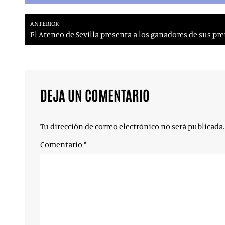
ANTERIOR
El Ateneo de Sevilla presenta a los ganadores de sus pr
DEJA UN COMENTARIO
Tu dirección de correo electrónico no será publicada.
Comentario
*