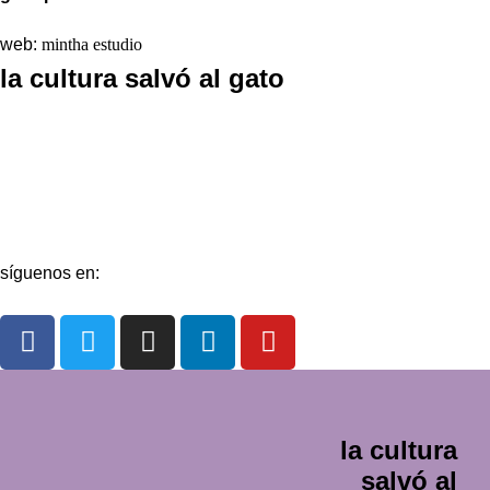
web:
mintha estudio
la cultura salvó al gato
La redacción
Galería
Contacto
síguenos en:
la cultura
salvó al