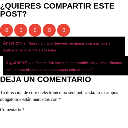
¿QUIERES COMPARTIR ESTE
POST?
Anterior
Fran Nuño y Enrique Quevedo recuperan con una novela
gráfica la película ‘Viaje a la Luna’
Siguiente
Elvira Sastre: “Me costó mucho escribir Las vulnerabilidades;
huía de esta historia pero me perseguía todo el tiempo”
DEJA UN COMENTARIO
Tu dirección de correo electrónico no será publicada.
Los campos
obligatorios están marcados con
*
Comentario
*