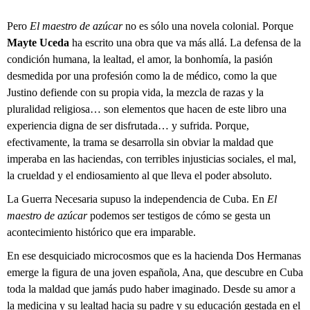
Pero
El maestro de azúcar
no es sólo una novela colonial. Porque
Mayte Uceda
ha escrito una obra que va más allá. La defensa de la
condición humana, la lealtad, el amor, la bonhomía, la pasión
desmedida por una profesión como la de médico, como la que
Justino defiende con su propia vida, la mezcla de razas y la
pluralidad religiosa… son elementos que hacen de este libro una
experiencia digna de ser disfrutada… y sufrida. Porque,
efectivamente, la trama se desarrolla sin obviar la maldad que
imperaba en las haciendas, con terribles injusticias sociales, el mal,
la crueldad y el endiosamiento al que lleva el poder absoluto.
La Guerra Necesaria supuso la independencia de Cuba. En
El
maestro de azúcar
podemos ser testigos de cómo se gesta un
acontecimiento histórico que era imparable.
En ese desquiciado microcosmos que es la hacienda Dos Hermanas
emerge la figura de una joven española, Ana, que descubre en Cuba
toda la maldad que jamás pudo haber imaginado. Desde su amor a
la medicina y su lealtad hacia su padre y su educación gestada en el