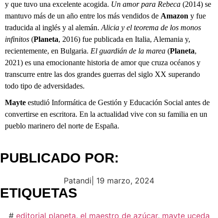
y que tuvo una excelente acogida.
Un amor para Rebeca
(2014) se
mantuvo más de un año entre los más vendidos de
Amazon
y fue
traducida al inglés y al alemán.
Alicia y el teorema de los monos
infinitos
(
Planeta
, 2016) fue publicada en Italia, Alemania y,
recientemente, en Bulgaria.
El guardián de la marea
(
Planeta
,
2021) es una emocionante historia de amor que cruza océanos y
transcurre entre las dos grandes guerras del siglo XX superando
todo tipo de adversidades.
Mayte
estudió Informática de Gestión y Educación Social antes de
convertirse en escritora. En la actualidad vive con su familia en un
pueblo marinero del norte de España.
PUBLICADO POR:
Patandi
|
19 marzo, 2024
ETIQUETAS
#
editorial planeta
,
el maestro de azúcar
,
mayte uceda