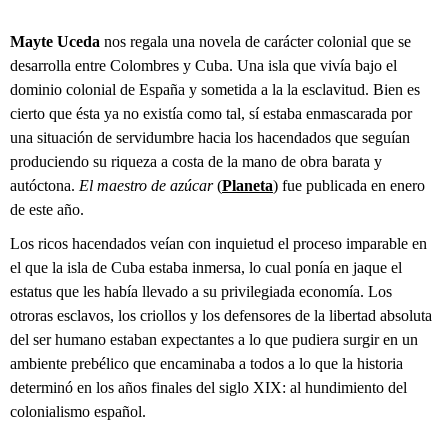
Mayte Uceda
nos regala una novela de carácter colonial que se
desarrolla entre Colombres y Cuba. Una isla que vivía bajo el
dominio colonial de España y sometida a la la esclavitud. Bien es
cierto que ésta ya no existía como tal, sí estaba enmascarada por
una situación de servidumbre hacia los hacendados que seguían
produciendo su riqueza a costa de la mano de obra barata y
autóctona.
El maestro de azúcar
(
Planeta
) fue publicada en enero
de este año.
Los ricos hacendados veían con inquietud el proceso imparable en
el que la isla de Cuba estaba inmersa, lo cual ponía en jaque el
estatus que les había llevado a su privilegiada economía. Los
otroras esclavos, los criollos y los defensores de la libertad absoluta
del ser humano estaban expectantes a lo que pudiera surgir en un
ambiente prebélico que encaminaba a todos a lo que la historia
determinó en los años finales del siglo XIX: al hundimiento del
colonialismo español.