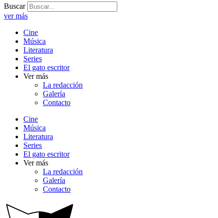
Buscar
ver más
Cine
Música
Literatura
Series
El gato escritor
Ver más
La redacción
Galería
Contacto
Cine
Música
Literatura
Series
El gato escritor
Ver más
La redacción
Galería
Contacto