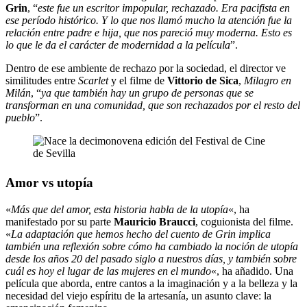
Grin
, “
este fue un escritor impopular, rechazado. Era pacifista en
ese período histórico. Y lo que nos llamó mucho la atención fue la
relación entre padre e hija, que nos pareció muy moderna. Esto es
lo que le da el carácter de modernidad a la película
”.
Dentro de ese ambiente de rechazo por la sociedad, el director ve
similitudes entre
Scarlet
y el filme de
Vittorio de Sica
,
Milagro en
Milán
, “
ya que también hay un grupo de personas que se
transforman en una comunidad, que son rechazados por el resto del
pueblo
”.
Amor vs utopía
«
Más que del amor, esta historia habla de la utopía
«, ha
manifestado por su parte
Mauricio Braucci
, coguionista del filme.
«
La adaptación que hemos hecho del cuento de Grin implica
también una reflexión sobre cómo ha cambiado la noción de utopía
desde los años 20 del pasado siglo a nuestros días, y también sobre
cuál es hoy el lugar de las mujeres en el mundo
«, ha añadido. Una
película que aborda, entre cantos a la imaginación y a la belleza y la
necesidad del viejo espíritu de la artesanía, un asunto clave: la