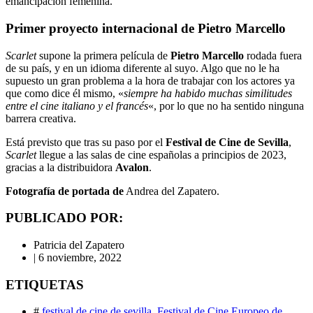
emancipación femenina.
Primer proyecto internacional de Pietro Marcello
Scarlet
supone la primera película de
Pietro Marcello
rodada fuera
de su país, y en un idioma diferente al suyo. Algo que no le ha
supuesto un gran problema a la hora de trabajar con los actores ya
que como dice él mismo, «
siempre ha habido muchas similitudes
entre el cine italiano y el francés
«, por lo que no ha sentido ninguna
barrera creativa.
Está previsto que tras su paso por el
Festival de Cine de Sevilla
,
Scarlet
llegue a las salas de cine españolas a principios de 2023,
gracias a la distribuidora
Avalon
.
Fotografía de portada de
Andrea del Zapatero.
PUBLICADO POR:
Patricia del Zapatero
|
6 noviembre, 2022
ETIQUETAS
#
festival de cine de sevilla
,
Festival de Cine Europeo de